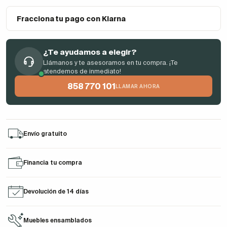
Fracciona tu pago con Klarna
¿Te ayudamos a elegir?
Llámanos y te asesoramos en tu compra. ¡Te
atendemos de inmediato!
858 770 101
LLAMAR AHORA
Envío gratuito
Financia tu compra
Devolución de 14 días
Muebles ensamblados