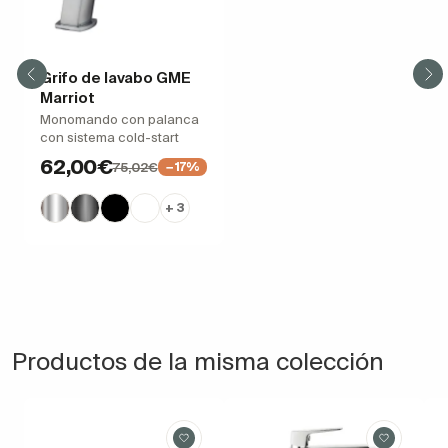
Grifo de lavabo GME
Marriot
Monomando con palanca
con sistema cold-start
62,00€
75,02€
−17%
+ 3
Productos de la misma colección