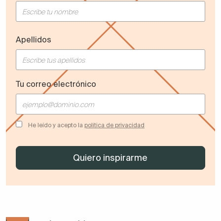
Apellidos
Tu correo electrónico
He leído y acepto la
política de privacidad