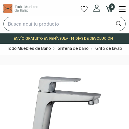
0
ENVÍO GRATUITO EN PENÍNSULA · 14 DÍAS DE DEVOLUCIÓN
Todo Muebles de Baño
Grifería de baño
Grifo de lavabo 