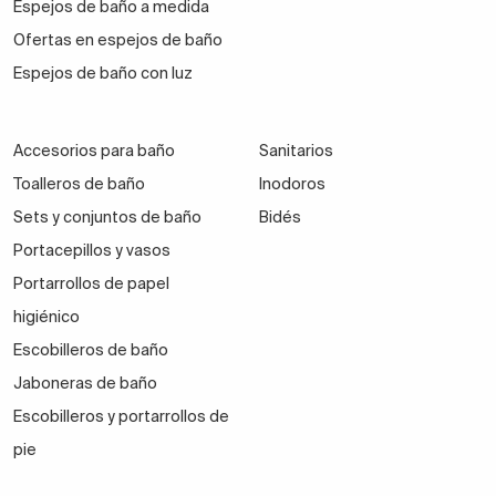
Espejos de baño a medida
Ofertas en espejos de baño
Espejos de baño con luz
Accesorios para baño
Sanitarios
Toalleros de baño
Inodoros
Sets y conjuntos de baño
Bidés
Portacepillos y vasos
Portarrollos de papel
higiénico
Escobilleros de baño
Jaboneras de baño
Escobilleros y portarrollos de
pie