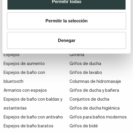
Permitir todas
suspendidos
Muebles de baño
Permitir la selección
económicos
Auxiliares de baño
Denegar
Espejos
Grifería
Espejos de aumento
Grifos de ducha
Espejos de baño con
Grifos de lavabo
bluetooth
Columnas de hidromasaje
Armarios con espejos
Grifos de ducha y bañera
Espejos de baño con baldas y
Conjuntos de ducha
estanterías
Grifos de ducha higiénica
Espejos de baño con antivaho
Grifos para baños modernos
Espejos de baño baratos
Grifos de bidé