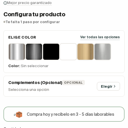
Mejor precio garantizado
Configura tu producto
Te falta 1 paso por configurar
ELIGE COLOR
Ver todas las opciones
Color:
Sin seleccionar
Complementos (Opcional)
OPCIONAL
Elegir
Selecciona una opción
Compra hoy y recíbelo en 3 - 5 días laborables