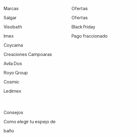
Marcas
Ofertas
Salgar
Ofertas
Visobath
Black Friday
Imex
Pago fraccionado
Coycama
Creaciones Campoaras
Avila Dos
Royo Group
Cosmic
Ledimex
Consejos
Como elegir tu espejo de
baño