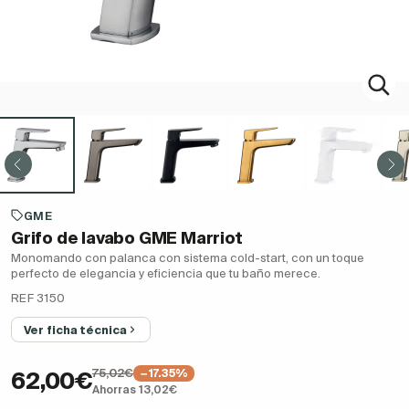
GME
Grifo de lavabo GME Marriot
Monomando con palanca con sistema cold-start, con un toque
perfecto de elegancia y eficiencia que tu baño merece.
REF 3150
Ver ficha técnica
75,02€
−17.35%
62,00€
Ahorras 13,02€