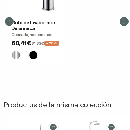
Grifo de lavabo Imex
Dinamarca
Cromado, monomando
60,41€
81,63€
−26%
Productos de la misma colección