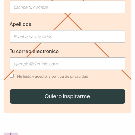
Apellidos
Tu correo electrónico
He leído y acepto la
política de privacidad