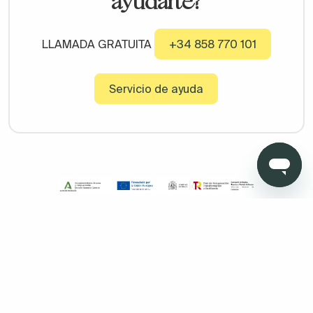
ayudarte?
LLAMADA GRATUITA
+34 858 770 101
Servicio de ayuda
Copyright © 2026 Todo Muebles de Baño - Todos los derechos
reservados. Madrid. Oficinas sin atención al cliente. Calle
Pensamiento, 27. 28020. Granada. Oficinas sin atención al
cliente. Av. Fernando de los ríos 11 , portal 1, 1º Oficina 5 18100