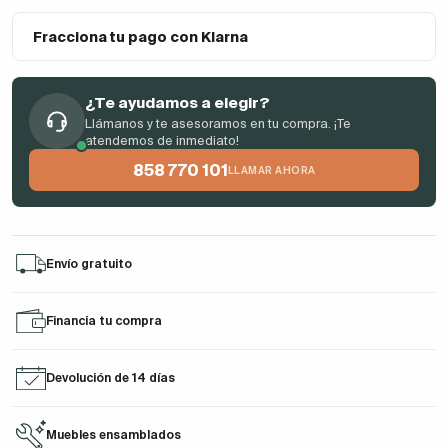
Fracciona tu pago con Klarna
¿Te ayudamos a elegir?
Llámanos y te asesoramos en tu compra. ¡Te
atendemos de inmediato!
858 770 101
LLAMAR AHORA
Envío gratuito
Financia tu compra
Devolución de 14 días
Muebles ensamblados