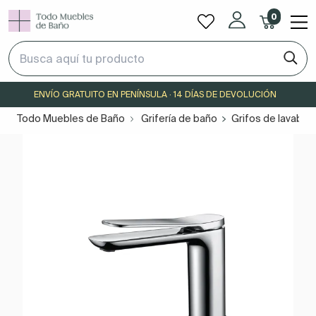
0
ENVÍO GRATUITO EN PENÍNSULA · 14 DÍAS DE DEVOLUCIÓN
Todo Muebles de Baño
Grifería de baño
Grifos de lavabo