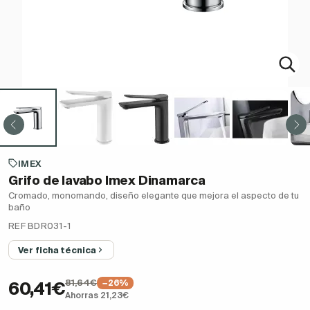
IMEX
Grifo de lavabo Imex Dinamarca
Cromado, monomando, diseño elegante que mejora el aspecto de tu
baño
REF BDR031-1
Ver ficha técnica
81,64€
−26%
60,41€
Ahorras 21,23€