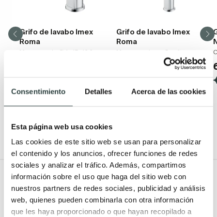
Grifo de lavabo Imex
Grifo de lavabo Imex
G
Roma
Roma
Monomando Ø4x15x16.6
Monomando, caño alto
C
cm
90,44€
122,21€
57,31€
77,44€
−26%
−26%
(23)
(17)
Consentimiento
Detalles
Acerca de las cookies
Esta página web usa cookies
Las cookies de este sitio web se usan para personalizar
el contenido y los anuncios, ofrecer funciones de redes
sociales y analizar el tráfico. Además, compartimos
Todo Muebles de baño
información sobre el uso que haga del sitio web con
nuestros partners de redes sociales, publicidad y análisis
web, quienes pueden combinarla con otra información
Muebles de baño
Lavabos
que les haya proporcionado o que hayan recopilado a
Muebles de baño Modernos
Lavabos modernos