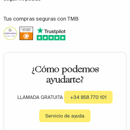
Tus compras seguras con TMB
¿Cómo podemos
ayudarte?
LLAMADA GRATUITA
+34 858 770 101
Servicio de ayuda