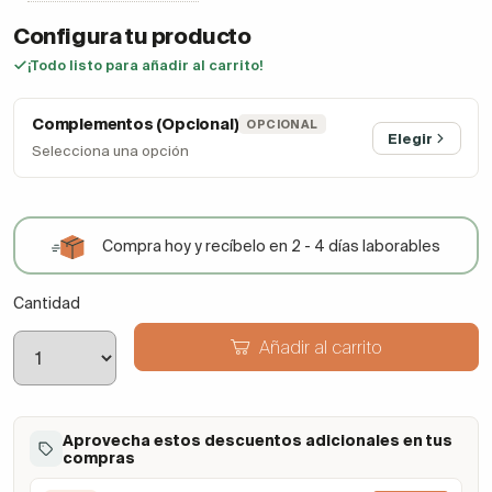
Configura tu producto
¡Todo listo para añadir al carrito!
Complementos (Opcional)
OPCIONAL
Elegir
Selecciona una opción
Compra hoy y recíbelo en 2 - 4 días laborables
Cantidad
Añadir al carrito
Aprovecha estos descuentos adicionales en tus
compras