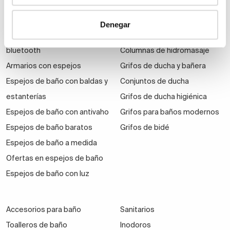
Espejos
Grifería
Espejos de aumento
Grifos de ducha
Denegar
Espejos de baño con
Grifos de lavabo
bluetooth
Columnas de hidromasaje
Armarios con espejos
Grifos de ducha y bañera
Espejos de baño con baldas y
Conjuntos de ducha
estanterías
Grifos de ducha higiénica
Espejos de baño con antivaho
Grifos para baños modernos
Espejos de baño baratos
Grifos de bidé
Espejos de baño a medida
Ofertas en espejos de baño
Espejos de baño con luz
Accesorios para baño
Sanitarios
Toalleros de baño
Inodoros