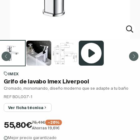
IMEX
Grifo de lavabo Imex Liverpool
Cromado, monomando, diseño moderno que se adapte a tu baño
REF BDL007-1
Ver ficha técnica
75,41€
−26%
55,80€
Ahorras 19,61€
Mejor precio garantizado