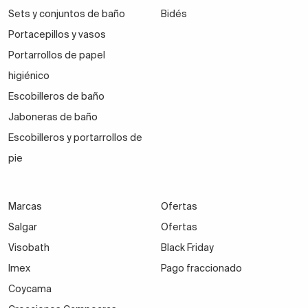
Sets y conjuntos de baño
Bidés
Portacepillos y vasos
Portarrollos de papel
higiénico
Escobilleros de baño
Jaboneras de baño
Escobilleros y portarrollos de
pie
Marcas
Ofertas
Salgar
Ofertas
Visobath
Black Friday
Imex
Pago fraccionado
Coycama