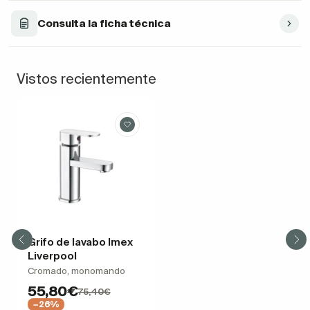
Consulta la ficha técnica
Vistos recientemente
Grifo de lavabo Imex
Liverpool
Cromado, monomando
55,80€
75,40€
−26%