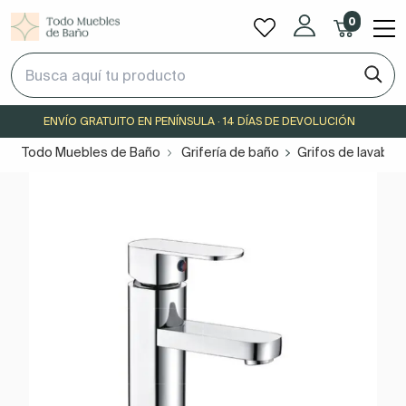
0
ENVÍO GRATUITO EN PENÍNSULA · 14 DÍAS DE DEVOLUCIÓN
Todo Muebles de Baño
Grifería de baño
Grifos de lavabo