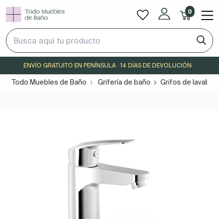
0
ENVÍO GRATUITO EN PENÍNSULA · 14 DÍAS DE DEVOLUCIÓN
Todo Muebles de Baño
Grifería de baño
Grifos de lavabo