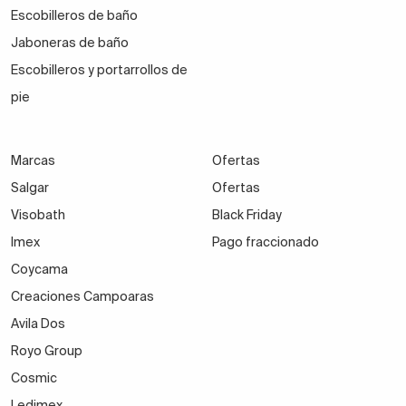
Escobilleros de baño
Jaboneras de baño
Escobilleros y portarrollos de
pie
Marcas
Ofertas
Salgar
Ofertas
Visobath
Black Friday
Imex
Pago fraccionado
Coycama
Creaciones Campoaras
Avila Dos
Royo Group
Cosmic
Ledimex