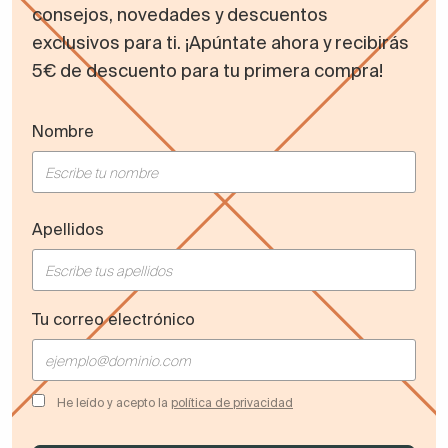
consejos, novedades y descuentos
exclusivos para ti. ¡Apúntate ahora y recibirás
5€ de descuento para tu primera compra!
Nombre
Apellidos
Tu correo electrónico
He leído y acepto la
política de privacidad