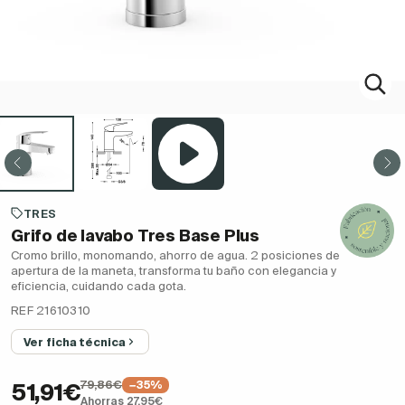
TRES
Grifo de lavabo Tres Base Plus
Cromo brillo, monomando, ahorro de agua. 2 posiciones de
apertura de la maneta, transforma tu baño con elegancia y
eficiencia, cuidando cada gota.
REF 21610310
Ver ficha técnica
79,86€
−35%
51,91€
Ahorras 27,95€