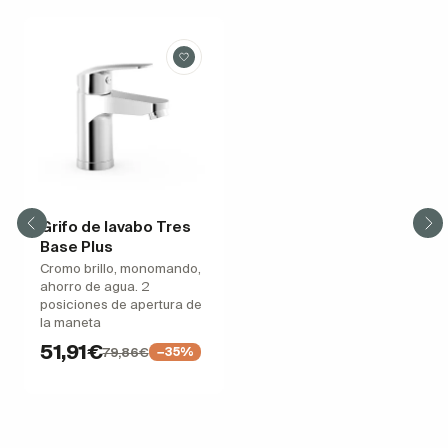
Grifo de lavabo Tres
Base Plus
Cromo brillo, monomando,
ahorro de agua. 2
posiciones de apertura de
la maneta
51,91€
79,86€
−35%