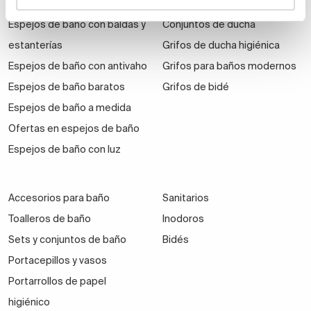
Armarios con espejos
Grifos de ducha y bañera
Espejos de baño con baldas y
Conjuntos de ducha
estanterías
Grifos de ducha higiénica
Espejos de baño con antivaho
Grifos para baños modernos
Espejos de baño baratos
Grifos de bidé
Espejos de baño a medida
Ofertas en espejos de baño
Espejos de baño con luz
Accesorios para baño
Sanitarios
Toalleros de baño
Inodoros
Sets y conjuntos de baño
Bidés
Portacepillos y vasos
Portarrollos de papel
higiénico