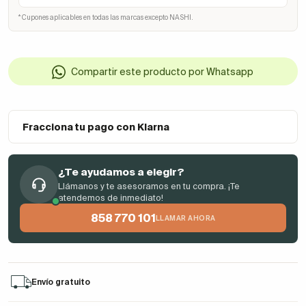
* Cupones aplicables en todas las marcas excepto NASHI.
Compartir este producto por Whatsapp
Fracciona tu pago con Klarna
¿Te ayudamos a elegir?
Llámanos y te asesoramos en tu compra. ¡Te
atendemos de inmediato!
858 770 101
LLAMAR AHORA
Envío gratuito