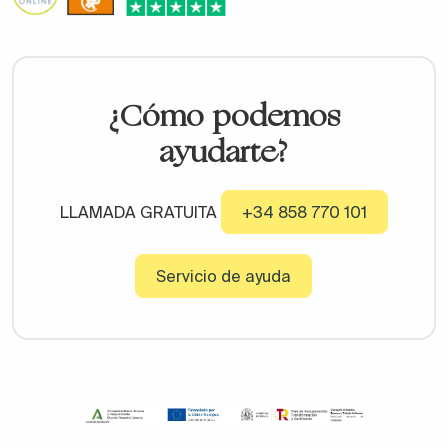
¿Cómo podemos
ayudarte?
LLAMADA GRATUITA
+34 858 770 101
Servicio de ayuda