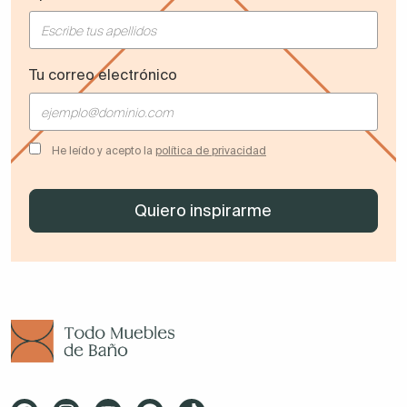
Tu correo electrónico
He leído y acepto la
política de privacidad