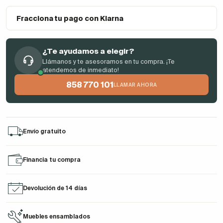
Fracciona tu pago con Klarna
¿Te ayudamos a elegir?
Llámanos y te asesoramos en tu compra. ¡Te
atendemos de inmediato!
858 770 101
LLAMAR AHORA
Envío gratuito
Financia tu compra
Devolución de 14 días
Muebles ensamblados