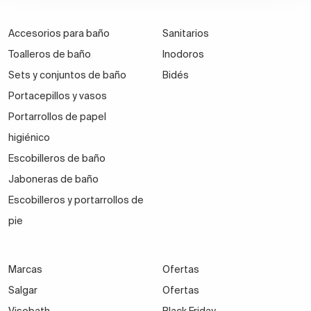
Accesorios para baño
Sanitarios
Toalleros de baño
Inodoros
Sets y conjuntos de baño
Bidés
Portacepillos y vasos
Portarrollos de papel
higiénico
Escobilleros de baño
Jaboneras de baño
Escobilleros y portarrollos de
pie
Marcas
Ofertas
Salgar
Ofertas