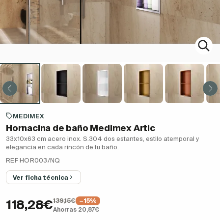
MEDIMEX
Hornacina de baño Medimex Artic
33x10x63 cm acero inox. S.304 dos estantes, estilo atemporal y
elegancia en cada rincón de tu baño.
REF HOR003/NQ
Ver ficha técnica
139,15€
−15%
118,28€
Ahorras 20,87€