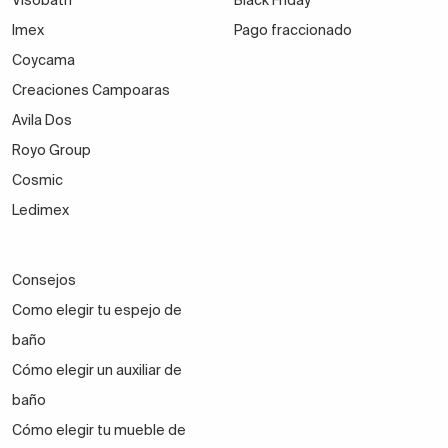
Visobath
Black Friday
Imex
Pago fraccionado
Coycama
Creaciones Campoaras
Avila Dos
Royo Group
Cosmic
Ledimex
Consejos
Como elegir tu espejo de
baño
Cómo elegir un auxiliar de
baño
Cómo elegir tu mueble de