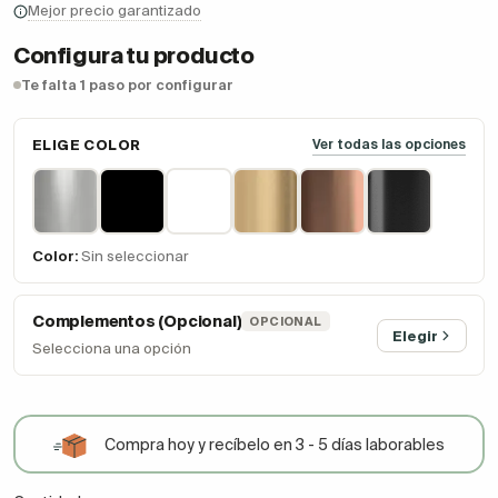
Mejor precio garantizado
Configura tu producto
Te falta 1 paso por configurar
ELIGE COLOR
Ver todas las opciones
Color:
Sin seleccionar
Complementos (Opcional)
OPCIONAL
Elegir
Selecciona una opción
Compra hoy y recíbelo en 3 - 5 días laborables