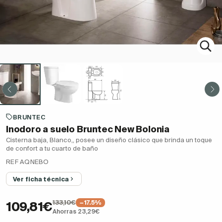
BRUNTEC
Inodoro a suelo Bruntec New Bolonia
Cisterna baja, Blanco,, posee un diseño clásico que brinda un toque
de confort a tu cuarto de baño
REF AQNEBO
Ver ficha técnica
133,10€
−17.5%
109,81€
Ahorras 23,29€