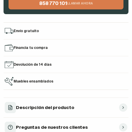
858 770 101
LLAMAR AHORA
Envío gratuito
Financia tu compra
Devolución de 14 días
Muebles ensamblados
Descripción del producto
Preguntas de nuestros clientes