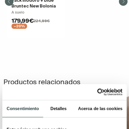
Pack Inodoro + bidé
Bruntec New Bolonia
A suelo
179,99€
224,99€
−20%
Productos relacionados
Consentimiento
Detalles
Acerca de las cookies