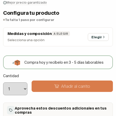
Mejor precio garantizado
Configura tu producto
Te falta 1 paso por configurar
Medidas y composición
A ELEGIR
Elegir
Selecciona una opción
Compra hoy y recíbelo en 3 - 5 días laborables
Cantidad
Añadir al carrito
Aprovecha estos descuentos adicionales en tus
compras