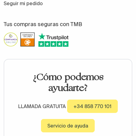
Seguir mi pedido
Tus compras seguras con TMB
¿Cómo podemos
ayudarte?
LLAMADA GRATUITA
+34 858 770 101
Servicio de ayuda