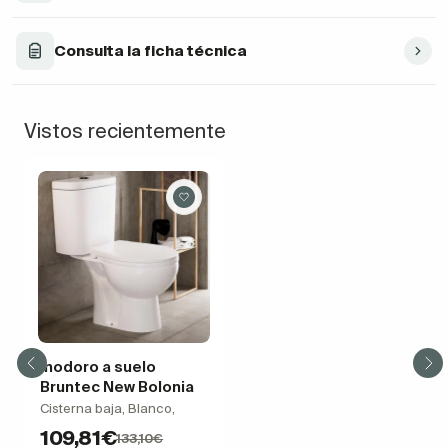
Consulta la ficha técnica
Vistos recientemente
Inodoro a suelo
Bruntec New Bolonia
Cisterna baja, Blanco,
109,81€
133,10€