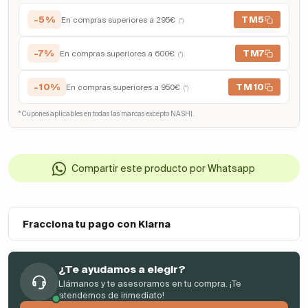
-5%
TM5
En compras superiores a 295€
(*)
-7%
TM7
En compras superiores a 600€
(*)
-10%
TM10
En compras superiores a 950€
(*)
* Cupones aplicables en todas las marcas excepto NASHI.
Compartir este producto por Whatsapp
Fracciona tu pago con Klarna
¿Te ayudamos a elegir?
Llámanos y te asesoramos en tu compra. ¡Te
atendemos de inmediato!