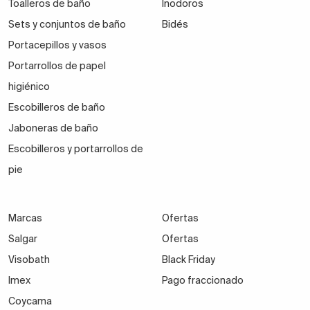
Toalleros de baño
Inodoros
Sets y conjuntos de baño
Bidés
Portacepillos y vasos
Portarrollos de papel
higiénico
Escobilleros de baño
Jaboneras de baño
Escobilleros y portarrollos de
pie
Marcas
Ofertas
Salgar
Ofertas
Visobath
Black Friday
Imex
Pago fraccionado
Coycama