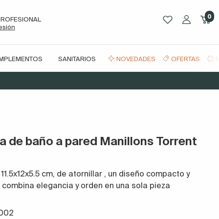
0
PROFESIONAL
sesión
OMPLEMENTOS
SANITARIOS
NOVEDADES
OFERTAS
 de baño a pared Manillons Torrent
11.5x12x5.5 cm, de atornillar
,
un diseño compacto y
e combina elegancia y orden en una sola pieza
 002