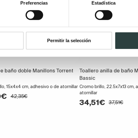
Preferencias
Estadística
Permitir la selección
e baño doble Manillons Torrent
Toallero anilla de baño M
Bassic
lo, 15x4x4 cm, adhesivo o de atornillar
Cromo brillo, 22.5x7x13 cm, 
atornillar
0€
42,35€
34,51€
37,51€