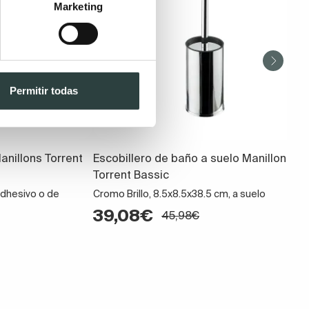
Marketing
Permitir todas
anillons Torrent
Escobillero de baño a suelo Manillons
Torrent Bassic
adhesivo o de
Cromo Brillo, 8.5x8.5x38.5 cm, a suelo
39,08€
45,98€