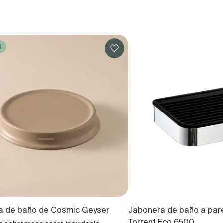
S
a de baño de Cosmic Geyser
Jabonera de baño a par
Torrent Eco 6500