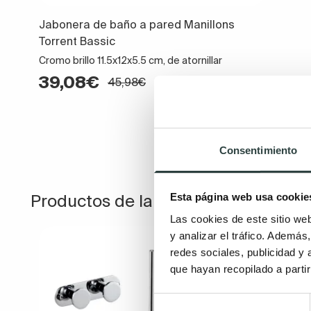
Jabonera de baño a pared Manillons
Torrent Bassic
Cromo brillo 11.5x12x5.5 cm, de atornillar
39,08€
45,98€
Consentimiento
Esta página web usa cookie
Productos de la misma colección
Las cookies de este sitio we
y analizar el tráfico. Ademá
redes sociales, publicidad y
que hayan recopilado a parti
Selección