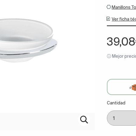
Manillons T
Ver ficha té
39,0
ⓘ Mejor preci
Cantidad