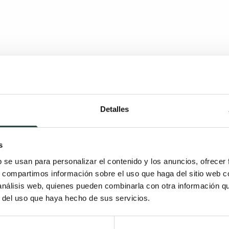
Detalles
s
b se usan para personalizar el contenido y los anuncios, ofrecer
s, compartimos información sobre el uso que haga del sitio web 
 análisis web, quienes pueden combinarla con otra información q
r del uso que haya hecho de sus servicios.