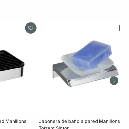
ed Manillons
Jabonera de baño a pared Manillons
Torrent Sintor