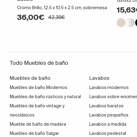
13x13x2 c
Cromo Brillo, 12.5 x 10.5 x 2.5 cm, sobremesa
15,6
36,00€
42,35€
Todo Muebles de baño
Muebles de baño
Lavabos
Muebles de baño Modernos
Lavabos modernos
Muebles de baño rústicos y natural
Lavabos sobre encime
Muebles de baño vintage y
Lavabos baratos
neoclásicos
Lavabos pequeños
Mueble de baño de madera
Lavabos a medida
Muebles de baño Salgar
Lavabos pedestal