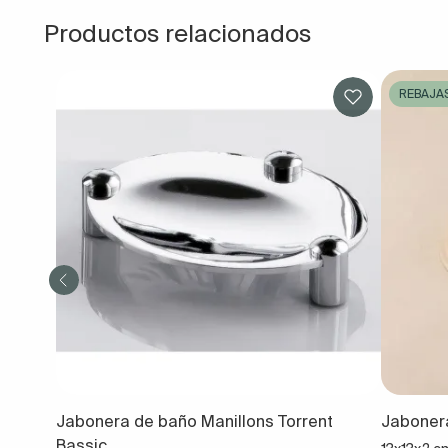
Productos relacionados
REBAJA
Jabonera de baño Manillons Torrent
Jaboner
Bassic