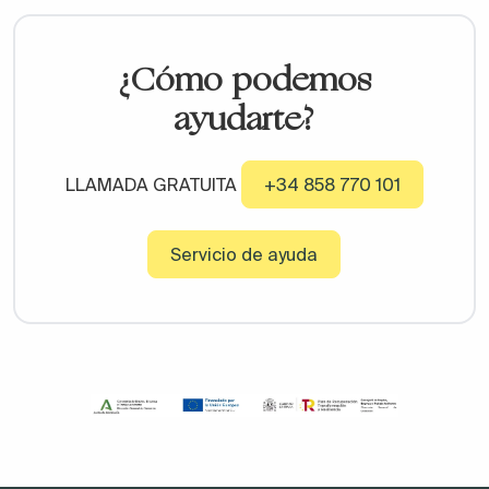
¿Cómo podemos
ayudarte?
LLAMADA GRATUITA
+34 858 770 101
Servicio de ayuda