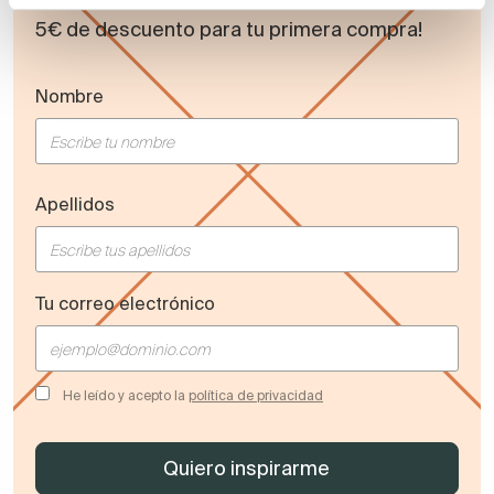
5€ de descuento para tu primera compra!
Nombre
Apellidos
Tu correo electrónico
He leído y acepto la
política de privacidad