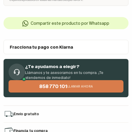
Compartir este producto por Whatsapp
Fracciona tu pago con Klarna
¿Te ayudamos a elegir?
Llámanos y te asesoramos en tu compra. ¡Te
atendemos de inmediato!
858 770 101
LLAMAR AHORA
Envío gratuito
Financia tu compra