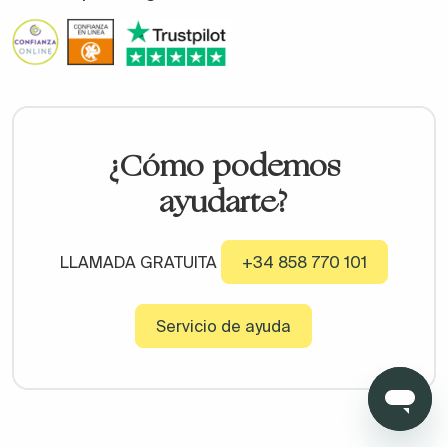
¿Cómo podemos
ayudarte?
LLAMADA GRATUITA
+34 858 770 101
Servicio de ayuda