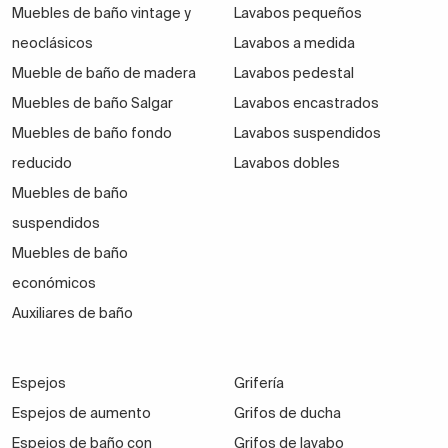
Muebles de baño vintage y
Lavabos pequeños
neoclásicos
Lavabos a medida
Mueble de baño de madera
Lavabos pedestal
Muebles de baño Salgar
Lavabos encastrados
Muebles de baño fondo
Lavabos suspendidos
reducido
Lavabos dobles
Muebles de baño
suspendidos
Muebles de baño
económicos
Auxiliares de baño
Espejos
Grifería
Espejos de aumento
Grifos de ducha
Espejos de baño con
Grifos de lavabo