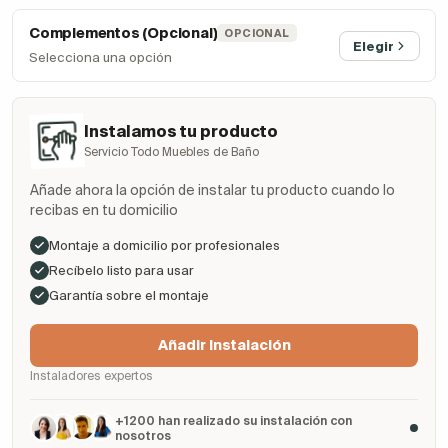
Complementos (Opcional)
OPCIONAL
Elegir
Selecciona una opción
Instalamos tu producto
Servicio Todo Muebles de Baño
Añade ahora la opción de instalar tu producto cuando lo
recibas en tu domicilio
Montaje a domicilio por profesionales
Recíbelo listo para usar
Garantía sobre el montaje
Añadir Instalación
Instaladores expertos
+1200 han realizado su instalación con
nosotros