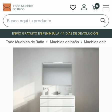
0
ENVÍO GRATUITO EN PENÍNSULA · 14 DÍAS DE DEVOLUCIÓN
Todo Muebles de Baño
Muebles de baño
Muebles de baño