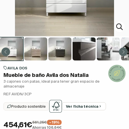
AVILA DOS
Mueble de baño Avila dos Natalia
3 cajones con patas, ideal para tener gran espacio de
almacenaje
REF AVIDN/3CP
Producto sostenible
Ver ficha técnica
561,25€
−19%
454,61€
Ahorras 106,64€