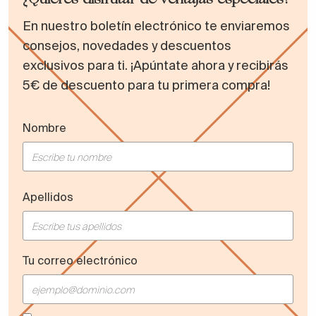
En nuestro boletín electrónico te enviaremos
consejos, novedades y descuentos
exclusivos para ti. ¡Apúntate ahora y recibirás
5€ de descuento para tu primera compra!
Nombre
Apellidos
Tu correo electrónico