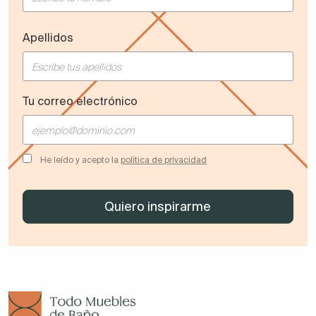
Apellidos
Tu correo electrónico
He leído y acepto la
política de privacidad