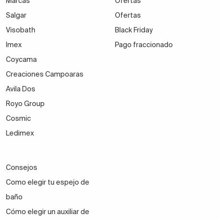
Marcas
Ofertas
Salgar
Ofertas
Visobath
Black Friday
Imex
Pago fraccionado
Coycama
Creaciones Campoaras
Avila Dos
Royo Group
Cosmic
Ledimex
Consejos
Como elegir tu espejo de
baño
Cómo elegir un auxiliar de