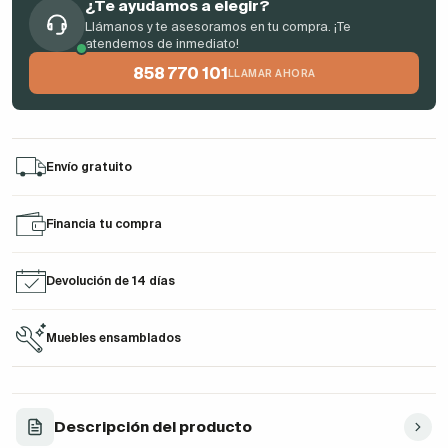
¿Te ayudamos a elegir?
Llámanos y te asesoramos en tu compra. ¡Te
atendemos de inmediato!
858 770 101
LLAMAR AHORA
Envío gratuito
Financia tu compra
Devolución de 14 días
Muebles ensamblados
Descripción del producto