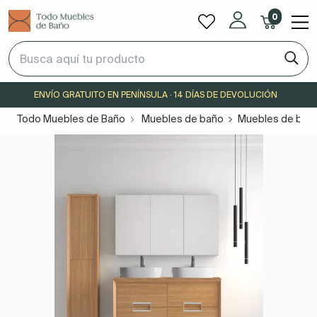
0
ENVÍO GRATUITO EN PENÍNSULA · 14 DÍAS DE DEVOLUCIÓN
Todo Muebles de Baño
Muebles de baño
Muebles de baño