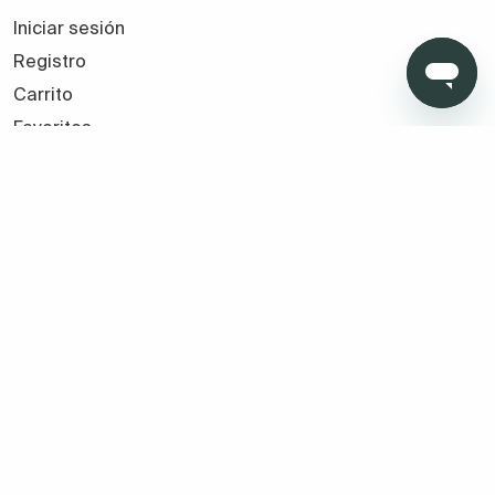
Iniciar sesión
Registro
Carrito
Favoritos
Seguir mi pedido
Tus compras seguras con TMB
¿Cómo podemos
ayudarte?