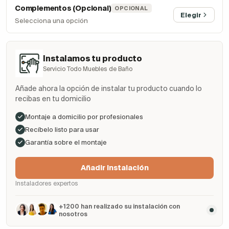
Complementos (Opcional)
OPCIONAL
Elegir
Selecciona una opción
Instalamos tu producto
Servicio Todo Muebles de Baño
Añade ahora la opción de instalar tu producto cuando lo
recibas en tu domicilio
Montaje a domicilio por profesionales
Recíbelo listo para usar
Garantía sobre el montaje
Añadir Instalación
Instaladores expertos
+1200 han realizado su instalación con
nosotros