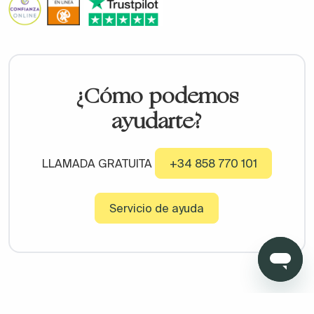
¿Cómo podemos
ayudarte?
LLAMADA GRATUITA
+34 858 770 101
Servicio de ayuda