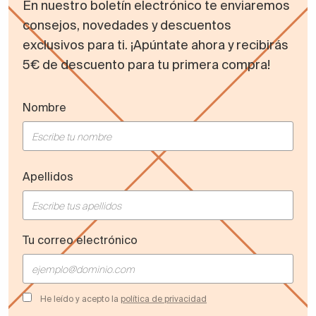
En nuestro boletín electrónico te enviaremos
consejos, novedades y descuentos
exclusivos para ti. ¡Apúntate ahora y recibirás
5€ de descuento para tu primera compra!
Nombre
Apellidos
Tu correo electrónico
He leído y acepto la
política de privacidad