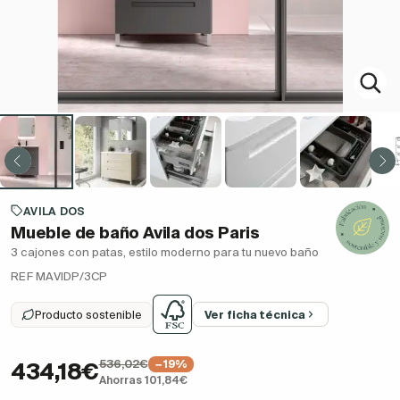
AVILA DOS
Mueble de baño Avila dos Paris
3 cajones con patas, estilo moderno para tu nuevo baño
REF MAVIDP/3CP
Producto sostenible
Ver ficha técnica
536,02€
−19%
434,18€
Ahorras 101,84€