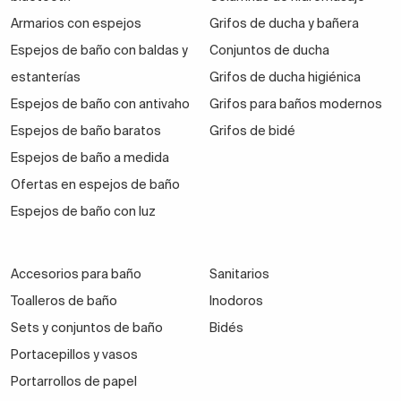
Armarios con espejos
Grifos de ducha y bañera
Espejos de baño con baldas y
Conjuntos de ducha
estanterías
Grifos de ducha higiénica
Espejos de baño con antivaho
Grifos para baños modernos
Espejos de baño baratos
Grifos de bidé
Espejos de baño a medida
Ofertas en espejos de baño
Espejos de baño con luz
Accesorios para baño
Sanitarios
Toalleros de baño
Inodoros
Sets y conjuntos de baño
Bidés
Portacepillos y vasos
Portarrollos de papel