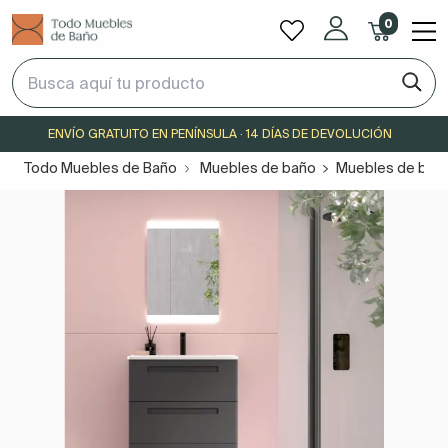
0
ENVÍO GRATUITO EN PENÍNSULA · 14 DÍAS DE DEVOLUCIÓN
Todo Muebles de Baño
Muebles de baño
Muebles de baño