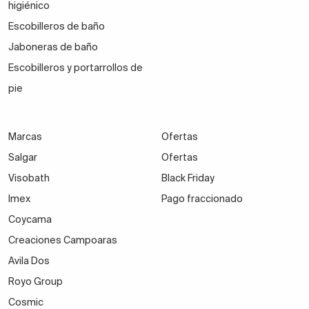
higiénico
Escobilleros de baño
Jaboneras de baño
Escobilleros y portarrollos de
pie
Marcas
Ofertas
Salgar
Ofertas
Visobath
Black Friday
Imex
Pago fraccionado
Coycama
Creaciones Campoaras
Avila Dos
Royo Group
Cosmic