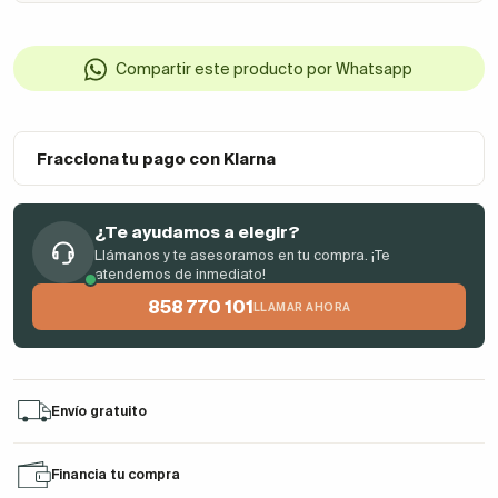
Compartir este producto por Whatsapp
Fracciona tu pago con Klarna
¿Te ayudamos a elegir?
Llámanos y te asesoramos en tu compra. ¡Te
atendemos de inmediato!
858 770 101
LLAMAR AHORA
Envío gratuito
Financia tu compra