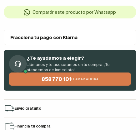
Compartir este producto por Whatsapp
Fracciona tu pago con Klarna
¿Te ayudamos a elegir?
Llámanos y te asesoramos en tu compra. ¡Te
atendemos de inmediato!
858 770 101
LLAMAR AHORA
Envío gratuito
Financia tu compra