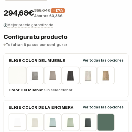
355,04€
−17%
294,68€
Ahorras 60,36€
Mejor precio garantizado
Configura tu producto
Te faltan 6 pasos por configurar
ELIGE COLOR DEL MUEBLE
Ver todas las opciones
Color Del Mueble:
Sin seleccionar
ELIGE COLOR DE LA ENCIMERA
Ver todas las opciones