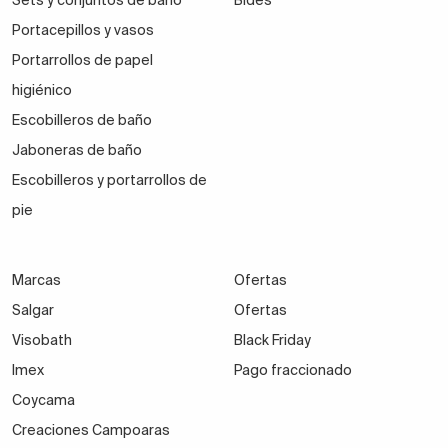
Sets y conjuntos de baño
Bidés
Portacepillos y vasos
Portarrollos de papel
higiénico
Escobilleros de baño
Jaboneras de baño
Escobilleros y portarrollos de
pie
Marcas
Ofertas
Salgar
Ofertas
Visobath
Black Friday
Imex
Pago fraccionado
Coycama
Creaciones Campoaras