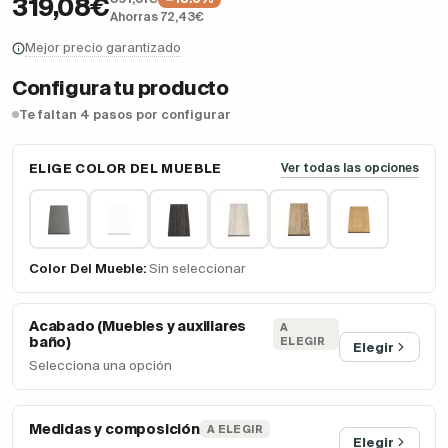
319,08€
Ahorras 72,43€
Mejor precio garantizado
Configura tu producto
Te faltan 4 pasos por configurar
ELIGE COLOR DEL MUEBLE
Ver todas las opciones
Color Del Mueble:
Sin seleccionar
Acabado (Muebles y auxiliares
A
baño)
ELEGIR
Elegir
Selecciona una opción
Medidas y composición
A ELEGIR
Elegir