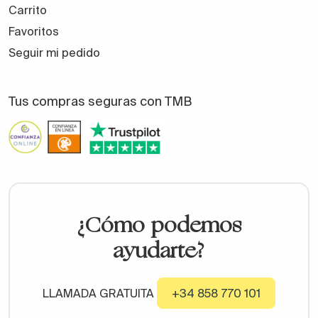
Carrito
Favoritos
Seguir mi pedido
Tus compras seguras con TMB
¿Cómo podemos
ayudarte?
LLAMADA GRATUITA
+34 858 770 101