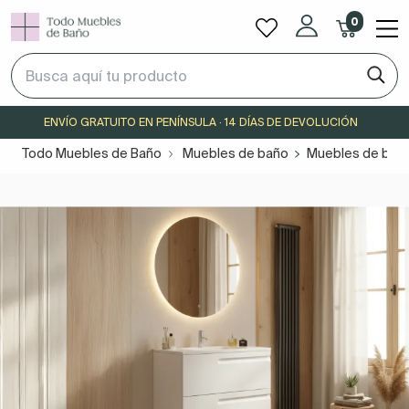
0
ENVÍO GRATUITO EN PENÍNSULA · 14 DÍAS DE DEVOLUCIÓN
Todo Muebles de Baño
Muebles de baño
Muebles de baño