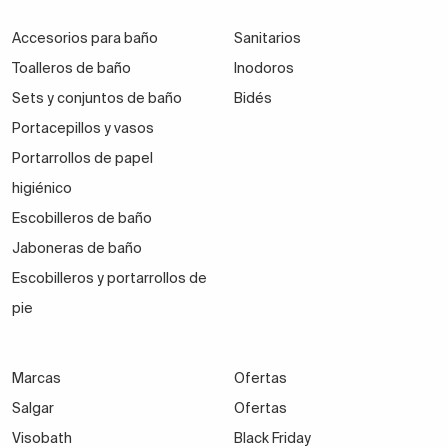
Accesorios para baño
Sanitarios
Toalleros de baño
Inodoros
Sets y conjuntos de baño
Bidés
Portacepillos y vasos
Portarrollos de papel
higiénico
Escobilleros de baño
Jaboneras de baño
Escobilleros y portarrollos de
pie
Marcas
Ofertas
Salgar
Ofertas
Visobath
Black Friday