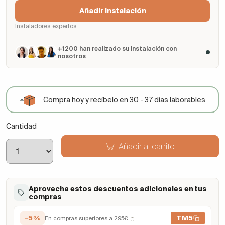
Añadir Instalación
Instaladores expertos
+1200 han realizado su instalación con
nosotros
Compra hoy y recíbelo en 30 - 37 días laborables
Cantidad
Añadir al carrito
Aprovecha estos descuentos adicionales en tus
compras
-5%
TM5
En compras superiores a 295€
(*)