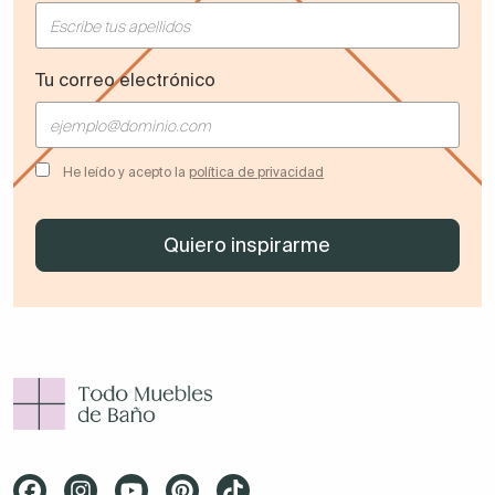
Tu correo electrónico
He leído y acepto la
política de privacidad