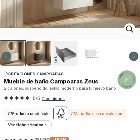
CREACIONES CAMPOARAS
Mueble de baño Campoaras Zeus
2 cajones, suspendido, estilo moderno para tu nuevo baño
5/5
2 opiniones
Producto sostenible
A medida · sin devolución
Ver ficha técnica
391,51€
−18.5%