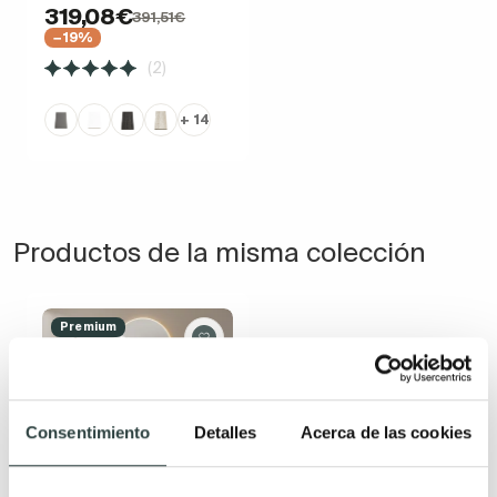
319,08€
391,51€
−19%
(2)
+ 14
Productos de la misma colección
Premium
Consentimiento
Detalles
Acerca de las cookies