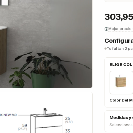
303,9
Mejor precio
Configura
Te faltan 2 p
ELIGE COL
Color Del M
Medidas y
Selecciona 