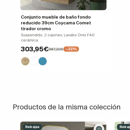
Conjunto mueble de baño fondo
reducido 39cm Coycama Comet
tirador cromo
Suspendido, 2 cajones, Lavabo Onix F40
cerámica
303,95€
387,20€
−22%
Productos de la misma colección
Rebajas
Rebaj