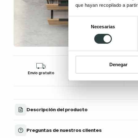
que hayan recopilado a parti
Selección
Necesarias
de
consentimiento
Denegar
Envío gratuito
Financia tu compra
D
Descripción del producto
Preguntas de nuestros clientes