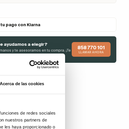
 tu pago con Klarna
e ayudamos a elegir?
858 770 101
manos y te asesoramos en tu compra. ¡Te
LLAMAR AHORA
endemos de inmediato!
Acerca de las cookies
 funciones de redes sociales
con nuestros partners de
ue les haya proporcionado o