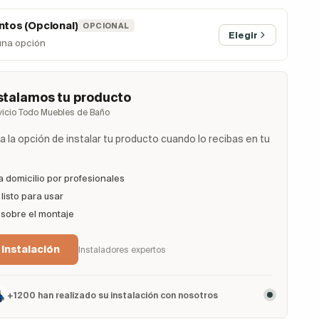
tos (Opcional)
OPCIONAL
Elegir
una opción
stalamos tu producto
vicio Todo Muebles de Baño
 la opción de instalar tu producto cuando lo recibas en tu
a domicilio por profesionales
listo para usar
 sobre el montaje
 Instalación
Instaladores expertos
+1200 han realizado su instalación con nosotros