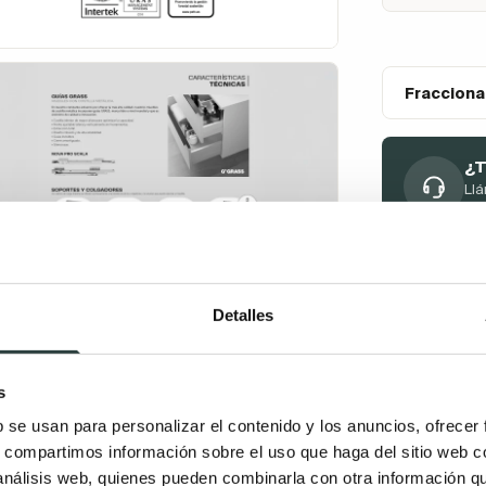
Fracciona
¿T
Llá
at
Detalles
s
b se usan para personalizar el contenido y los anuncios, ofrecer
s, compartimos información sobre el uso que haga del sitio web 
 análisis web, quienes pueden combinarla con otra información q