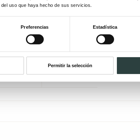
r del uso que haya hecho de sus servicios.
Preferencias
Estadística
Permitir la selección
evolución de 14
Muebles
días
ensamblados