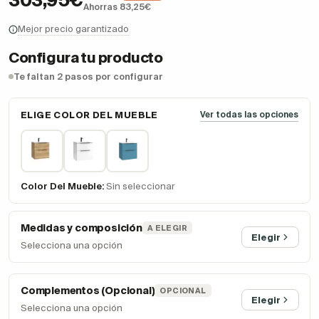
303,95€
Ahorras 83,25€
Mejor precio garantizado
Configura tu producto
Te faltan 2 pasos por configurar
ELIGE COLOR DEL MUEBLE
Ver todas las opciones
Color Del Mueble:
Sin seleccionar
Medidas y composición
A ELEGIR
Elegir
Selecciona una opción
Complementos (Opcional)
OPCIONAL
Elegir
Selecciona una opción