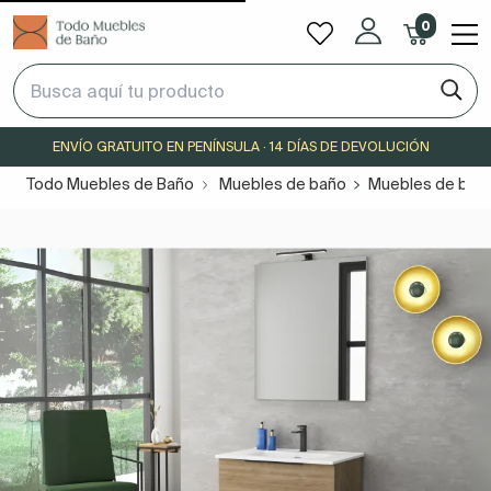
0
ENVÍO GRATUITO EN PENÍNSULA · 14 DÍAS DE DEVOLUCIÓN
Todo Muebles de Baño
Muebles de baño
Muebles de bañ