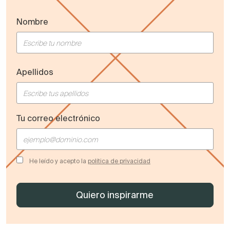
Nombre
Apellidos
Tu correo electrónico
He leído y acepto la
política de privacidad