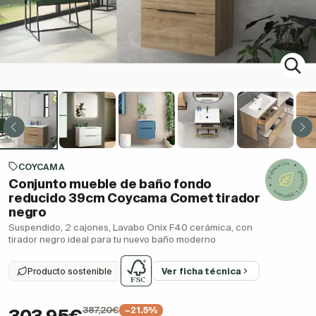
COYCAMA
Conjunto mueble de baño fondo
reducido 39cm Coycama Comet tirador
negro
Suspendido, 2 cajones, Lavabo Onix F40 cerámica, con
tirador negro ideal para tu nuevo baño moderno
Producto sostenible
Ver ficha técnica
387,20€
−21.5%