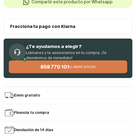
Compartir este producto por Whatsapp
Fracciona tu pago con Klarna
¿Te ayudamos a elegir?
Llámanos y te asesoramos en tu compra. ¡Te
atendemos de inmediato!
858 770 101
LLAMAR AHORA
Envío gratuito
Financia tu compra
Devolución de 14 días