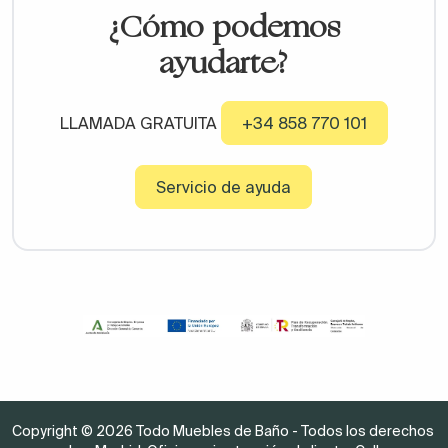
¿Cómo podemos
ayudarte?
LLAMADA GRATUITA
+34 858 770 101
Servicio de ayuda
Copyright © 2026 Todo Muebles de Baño - Todos los derechos