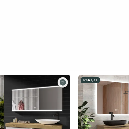
Rebajas