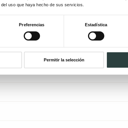
r del uso que haya hecho de sus servicios.
Preferencias
Estadística
evolución de 14
Muebles
días
ensamblados
Permitir la selección