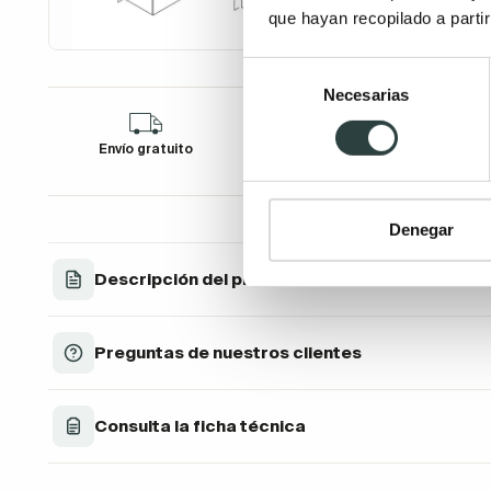
que hayan recopilado a parti
Selección
Necesarias
de
consentimiento
Envío gratuito
Financia tu compra
D
Denegar
Descripción del producto
Preguntas de nuestros clientes
Consulta la ficha técnica