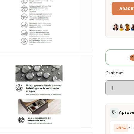
Añadir
Cantidad
Aprove
-5%
En 