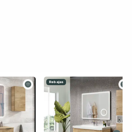
Rebajas