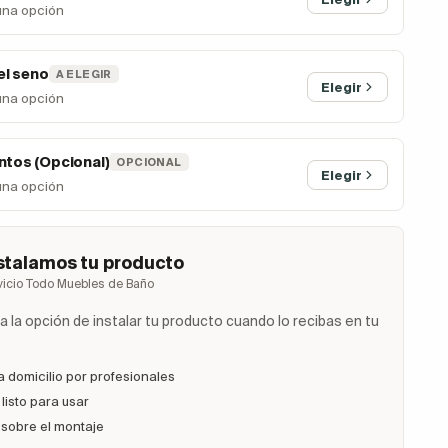
una opción
el seno
A ELEGIR
Elegir
una opción
tos (Opcional)
OPCIONAL
Elegir
una opción
stalamos tu producto
vicio Todo Muebles de Baño
 la opción de instalar tu producto cuando lo recibas en tu
a domicilio por profesionales
listo para usar
 sobre el montaje