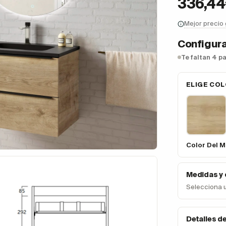
336,4
Mejor precio
Configura
Te faltan 4 p
ELIGE COL
Color Del M
Medidas y
Selecciona 
Detalles d