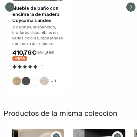
Mueble de baño con
encimera de madera
Coycama Landes
2 cajones, suspendido,
tiradores disponibles en
varios colores, tapa landes
con barra de refuerzo
410,76€
494,89€
−17%
(1)
+ 1
Productos de la misma colección