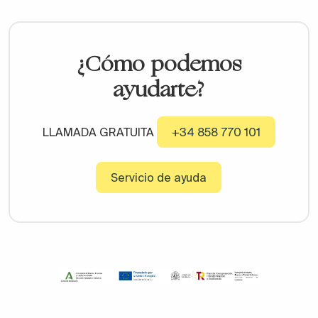
¿Cómo podemos
ayudarte?
LLAMADA GRATUITA
+34 858 770 101
Servicio de ayuda