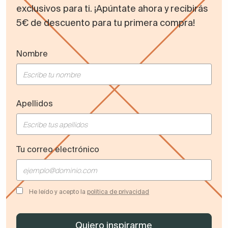
exclusivos para ti. ¡Apúntate ahora y recibirás
5€ de descuento para tu primera compra!
Nombre
Apellidos
Tu correo electrónico
He leído y acepto la
política de privacidad