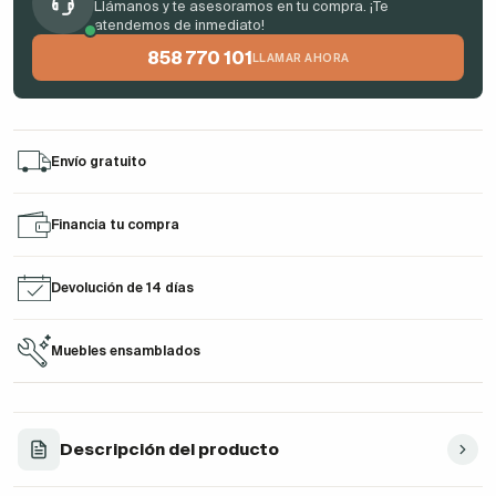
Llámanos y te asesoramos en tu compra. ¡Te
atendemos de inmediato!
858 770 101
LLAMAR AHORA
Envío gratuito
Financia tu compra
Devolución de 14 días
Muebles ensamblados
Descripción del producto