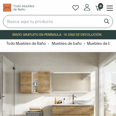
0
ENVÍO GRATUITO EN PENÍNSULA · 14 DÍAS DE DEVOLUCIÓN
Todo Muebles de Baño
Muebles de baño
Muebles de baño