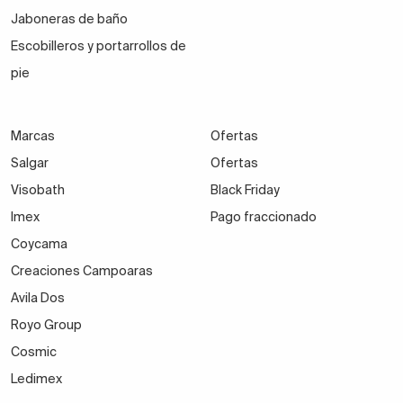
Jaboneras de baño
Escobilleros y portarrollos de
pie
Marcas
Ofertas
Salgar
Ofertas
Visobath
Black Friday
Imex
Pago fraccionado
Coycama
Creaciones Campoaras
Avila Dos
Royo Group
Cosmic
Ledimex