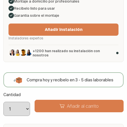
Montaje a domicilio por profesionales
Recíbelo listo para usar
Garantía sobre el montaje
Añadir Instalación
Instaladores expertos
+1200 han realizado su instalación con
nosotros
Compra hoy y recíbelo en 3 - 5 días laborables
Cantidad
Añadir al carrito