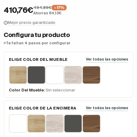
494,89€
−17%
410,76€
Ahorras 84,13€
Mejor precio garantizado
Configura tu producto
Te faltan 4 pasos por configurar
ELIGE COLOR DEL MUEBLE
Ver todas las opciones
Color Del Mueble:
Sin seleccionar
ELIGE COLOR DE LA ENCIMERA
Ver todas las opciones