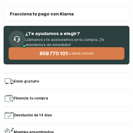
Fracciona tu pago con Klarna
¿Te ayudamos a elegir?
Llámanos y te asesoramos en tu compra. ¡Te
atendemos de inmediato!
858 770 101
LLAMAR AHORA
Envío gratuito
Financia tu compra
Devolución de 14 días
Muebles ensamblados