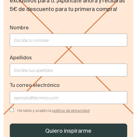
exclusivos para ti. ¡Apúntate ahora y recibirás
5€ de descuento para tu primera compra!
Nombre
Apellidos
Tu correo electrónico
He leído y acepto la
política de privacidad