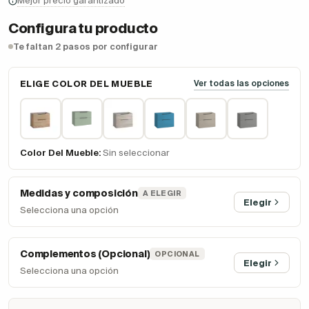
Mejor precio garantizado
Configura tu producto
Te faltan 2 pasos por configurar
ELIGE COLOR DEL MUEBLE
Ver todas las opciones
Color Del Mueble:
Sin seleccionar
Medidas y composición
A ELEGIR
Elegir
Selecciona una opción
Complementos (Opcional)
OPCIONAL
Elegir
Selecciona una opción