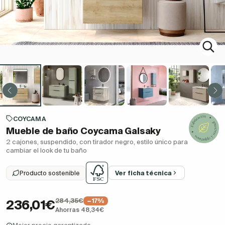
COYCAMA
Mueble de baño Coycama Galsaky
2 cajones, suspendido, con tirador negro, estilo único para
cambiar el look de tu baño
Producto sostenible
Ver ficha técnica
284,35€
−17%
236,01€
Ahorras 48,34€