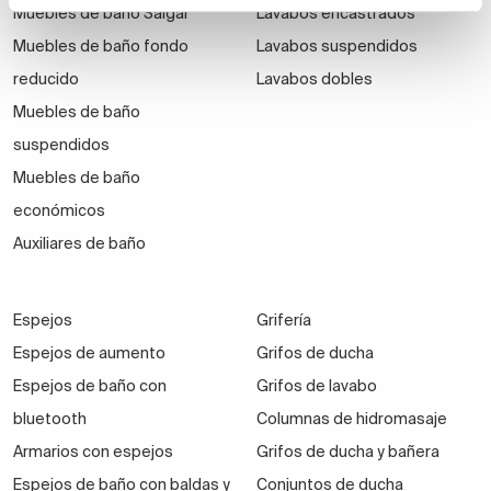
Muebles de baño Salgar
Lavabos encastrados
Muebles de baño fondo
Lavabos suspendidos
reducido
Lavabos dobles
Muebles de baño
suspendidos
Muebles de baño
económicos
Auxiliares de baño
Espejos
Grifería
Espejos de aumento
Grifos de ducha
Espejos de baño con
Grifos de lavabo
bluetooth
Columnas de hidromasaje
Armarios con espejos
Grifos de ducha y bañera
Espejos de baño con baldas y
Conjuntos de ducha