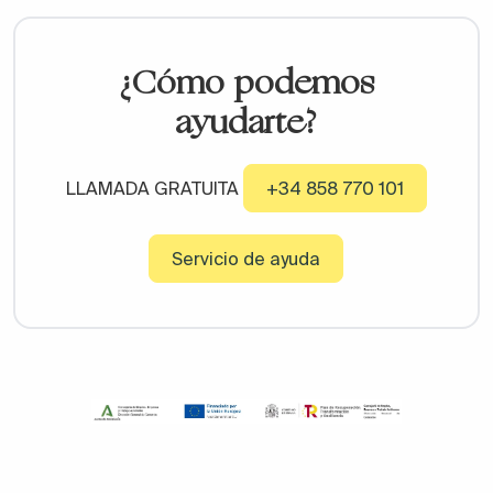
¿Cómo podemos
ayudarte?
LLAMADA GRATUITA
+34 858 770 101
Servicio de ayuda