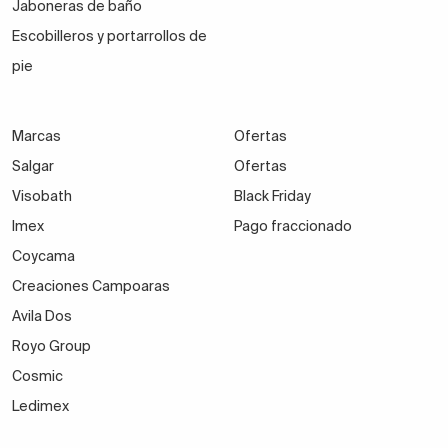
Jaboneras de baño
Escobilleros y portarrollos de
pie
Marcas
Ofertas
Salgar
Ofertas
Visobath
Black Friday
Imex
Pago fraccionado
Coycama
Creaciones Campoaras
Avila Dos
Royo Group
Cosmic
Ledimex