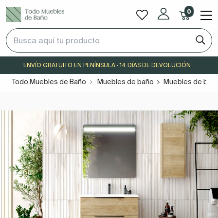
0
ENVÍO GRATUITO EN PENÍNSULA · 14 DÍAS DE DEVOLUCIÓN
Todo Muebles de Baño
Muebles de baño
Muebles de baño