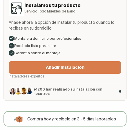
Instalamos tu producto
Servicio Todo Muebles de Baño
Añade ahora la opción de instalar tu producto cuando lo
recibas en tu domicilio
Montaje a domicilio por profesionales
Recíbelo listo para usar
Garantía sobre el montaje
Añadir Instalación
Instaladores expertos
+1200 han realizado su instalación con
nosotros
Compra hoy y recíbelo en 3 - 5 días laborables