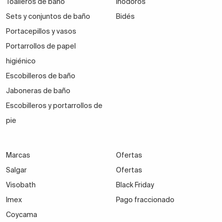
Toalleros de baño
Inodoros
Sets y conjuntos de baño
Bidés
Portacepillos y vasos
Portarrollos de papel
higiénico
Escobilleros de baño
Jaboneras de baño
Escobilleros y portarrollos de
pie
Marcas
Ofertas
Salgar
Ofertas
Visobath
Black Friday
Imex
Pago fraccionado
Coycama