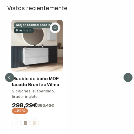
Vistos recientemente
Mejor calidad precio
Premium
Mueble de baño MDF
lacado Bruntec Vilma
2 cajones, suspendido,
tirador inglete
298,29€
382,42€
−22%