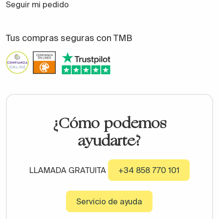
Seguir mi pedido
Tus compras seguras con TMB
¿Cómo podemos
ayudarte?
LLAMADA GRATUITA
+34 858 770 101
Servicio de ayuda