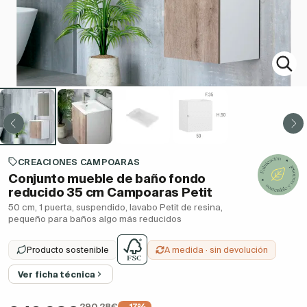
CREACIONES CAMPOARAS
Conjunto mueble de baño fondo
reducido 35 cm Campoaras Petit
50 cm, 1 puerta, suspendido, lavabo Petit de resina,
pequeño para baños algo más reducidos
Producto sostenible
A medida · sin devolución
Ver ficha técnica
290,28€
−17%