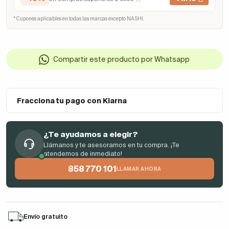
* Cupones aplicables en todas las marcas excepto NASHI.
Compartir este producto por Whatsapp
Fracciona tu pago con Klarna
¿Te ayudamos a elegir?
Llámanos y te asesoramos en tu compra. ¡Te
atendemos de inmediato!
858 770 101
LLAMAR AHORA
Envío gratuito