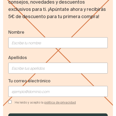
consejos, novedades y descuentos
exclusivos para ti. ¡Apúntate ahora y recibirás
5€ de descuento para tu primera compra!
Nombre
Apellidos
Tu correo electrónico
He leído y acepto la
política de privacidad