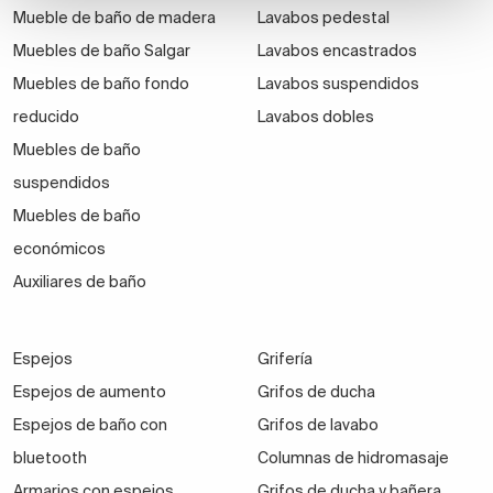
Mueble de baño de madera
Lavabos pedestal
Muebles de baño Salgar
Lavabos encastrados
Muebles de baño fondo
Lavabos suspendidos
reducido
Lavabos dobles
Muebles de baño
suspendidos
Muebles de baño
económicos
Auxiliares de baño
Espejos
Grifería
Espejos de aumento
Grifos de ducha
Espejos de baño con
Grifos de lavabo
bluetooth
Columnas de hidromasaje
Armarios con espejos
Grifos de ducha y bañera