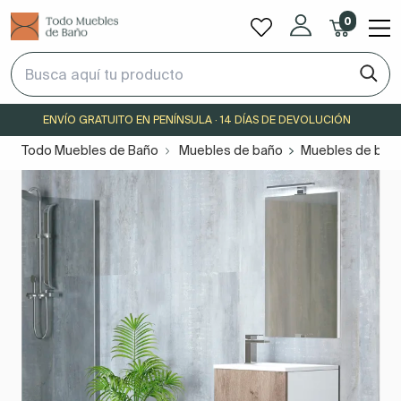
0
ENVÍO GRATUITO EN PENÍNSULA · 14 DÍAS DE DEVOLUCIÓN
Todo Muebles de Baño
Muebles de baño
Muebles de bañ