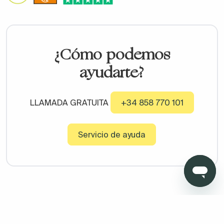
¿Cómo podemos
ayudarte?
LLAMADA GRATUITA
+34 858 770 101
Servicio de ayuda