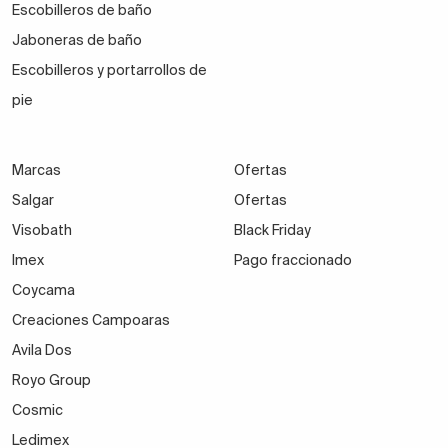
Escobilleros de baño
Jaboneras de baño
Escobilleros y portarrollos de
pie
Marcas
Ofertas
Salgar
Ofertas
Visobath
Black Friday
Imex
Pago fraccionado
Coycama
Creaciones Campoaras
Avila Dos
Royo Group
Cosmic
Ledimex