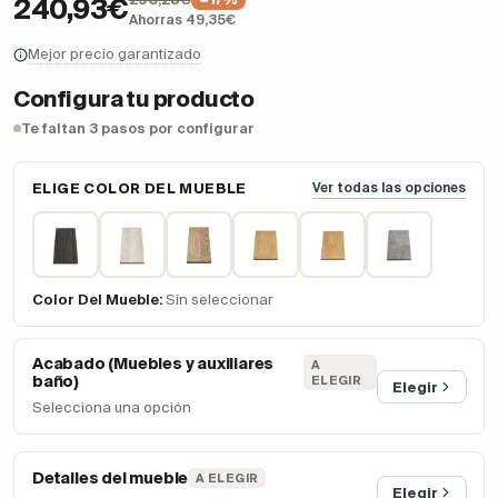
240,93€
Ahorras 49,35€
Mejor precio garantizado
Configura tu producto
Te faltan 3 pasos por configurar
ELIGE COLOR DEL MUEBLE
Ver todas las opciones
Color Del Mueble:
Sin seleccionar
Acabado (Muebles y auxiliares
A
baño)
ELEGIR
Elegir
Selecciona una opción
Detalles del mueble
A ELEGIR
Elegir