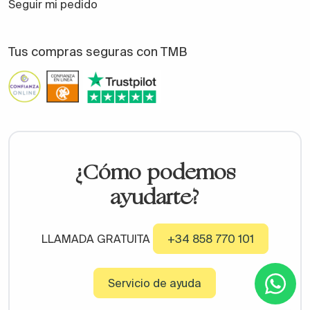
Seguir mi pedido
Tus compras seguras con TMB
¿Cómo podemos
ayudarte?
LLAMADA GRATUITA
+34 858 770 101
Servicio de ayuda