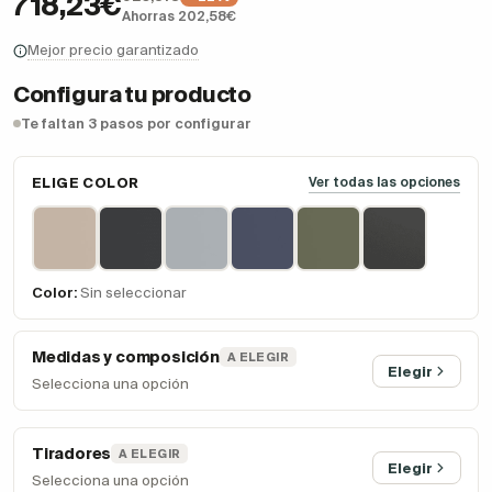
718,23€
Ahorras 202,58€
Mejor precio garantizado
Configura tu producto
Te faltan 3 pasos por configurar
ELIGE COLOR
Ver todas las opciones
Color:
Sin seleccionar
Medidas y composición
A ELEGIR
Elegir
Selecciona una opción
Tiradores
A ELEGIR
Elegir
Selecciona una opción