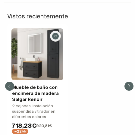
Vistos recientemente
Mueble de baño con
encimera de madera
Salgar Renoir
2 cajones, instalación
suspendida y tirador en
diferentes colores
718,23€
920,81€
−22%