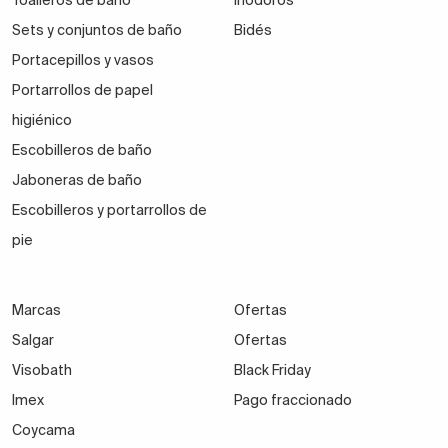
Toalleros de baño
Inodoros
Sets y conjuntos de baño
Bidés
Portacepillos y vasos
Portarrollos de papel
higiénico
Escobilleros de baño
Jaboneras de baño
Escobilleros y portarrollos de
pie
Marcas
Ofertas
Salgar
Ofertas
Visobath
Black Friday
Imex
Pago fraccionado
Coycama