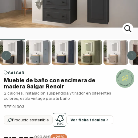
SALGAR
Mueble de baño con encimera de
madera Salgar Renoir
2 cajones, instalación suspendida y tirador en diferentes
colores, estilo vintage para tu baño
REF 91303
Producto sostenible
Ver ficha técnica
920,81€
−22%