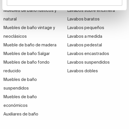
Muebles de baño Modernos
Lavabos modernos
Muebles de baño rústicos y
Lavabos sobre encimera
natural
Lavabos baratos
Muebles de baño vintage y
Lavabos pequeños
neoclásicos
Lavabos a medida
Mueble de baño de madera
Lavabos pedestal
Muebles de baño Salgar
Lavabos encastrados
Muebles de baño fondo
Lavabos suspendidos
reducido
Lavabos dobles
Muebles de baño
suspendidos
Muebles de baño
económicos
Auxiliares de baño