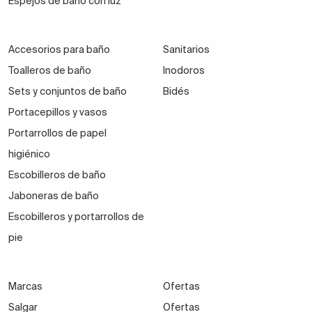
Espejos de baño con luz
Accesorios para baño
Sanitarios
Toalleros de baño
Inodoros
Sets y conjuntos de baño
Bidés
Portacepillos y vasos
Portarrollos de papel
higiénico
Escobilleros de baño
Jaboneras de baño
Escobilleros y portarrollos de
pie
Marcas
Ofertas
Salgar
Ofertas