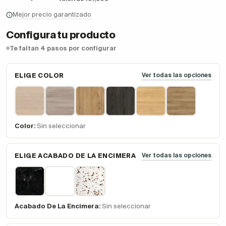
Mejor precio garantizado
Configura tu producto
Te faltan 4 pasos por configurar
ELIGE COLOR
Ver todas las opciones
Color:
Sin seleccionar
ELIGE ACABADO DE LA ENCIMERA
Ver todas las opciones
Acabado De La Encimera:
Sin seleccionar