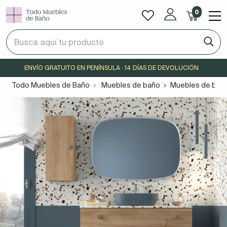
0
ENVÍO GRATUITO EN PENÍNSULA · 14 DÍAS DE DEVOLUCIÓN
Todo Muebles de Baño
Muebles de baño
Muebles de baño