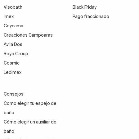
Visobath
Black Friday
Imex
Pago fraccionado
Coycama
Creaciones Campoaras
Avila Dos
Royo Group
Cosmic
Ledimex
Consejos
Como elegir tu espejo de
baño
Cómo elegir un auxiliar de
baño