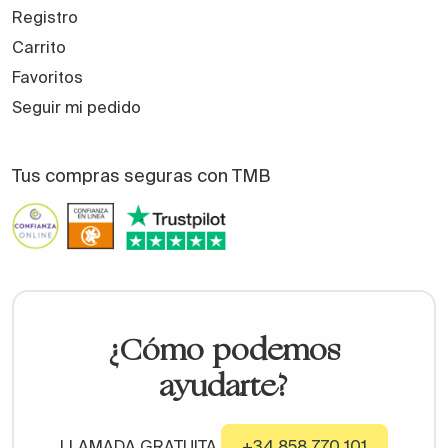
Registro
Carrito
Favoritos
Seguir mi pedido
Tus compras seguras con TMB
¿Cómo podemos
ayudarte?
LLAMADA GRATUITA
+34 858 770 101