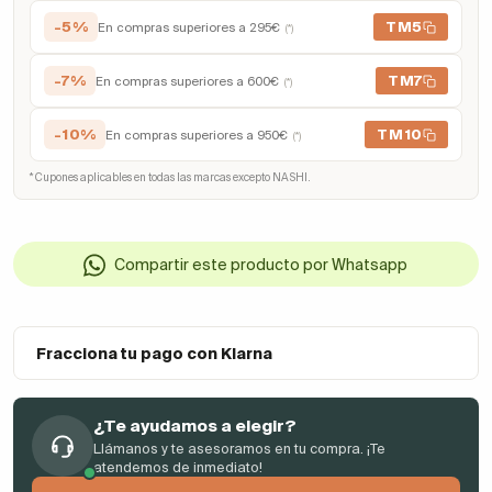
-5%
TM5
En compras superiores a 295€
(*)
-7%
TM7
En compras superiores a 600€
(*)
-10%
TM10
En compras superiores a 950€
(*)
* Cupones aplicables en todas las marcas excepto NASHI.
Compartir este producto por Whatsapp
Fracciona tu pago con Klarna
¿Te ayudamos a elegir?
Llámanos y te asesoramos en tu compra. ¡Te
atendemos de inmediato!