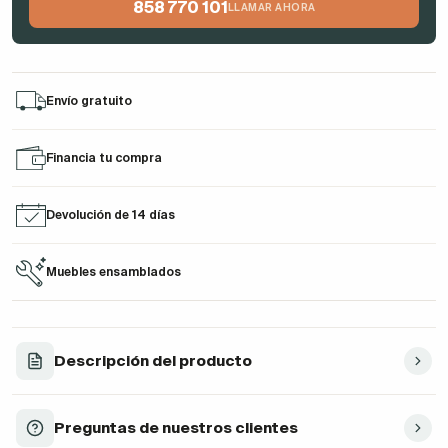
858 770 101
LLAMAR AHORA
Envío gratuito
Financia tu compra
Devolución de 14 días
Muebles ensamblados
Descripción del producto
Preguntas de nuestros clientes