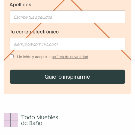
Apellidos
Tu correo electrónico
He leído y acepto la
política de privacidad