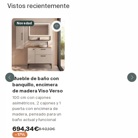
Vistos recientemente
Novedad
Mueble de baño con
banquillo, encimera
de madera Viso Verso
100 cm con cajones
asimétricos, 2 cajones y 1
puerta con encimera de
madera, pensado para un
baño actual y funcional
694,34€
840,10€
−17%