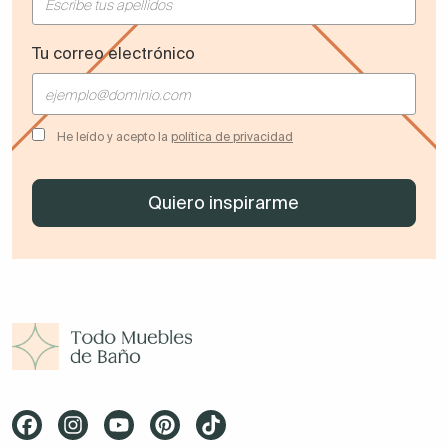
Tu correo electrónico
He leído y acepto la
política de privacidad