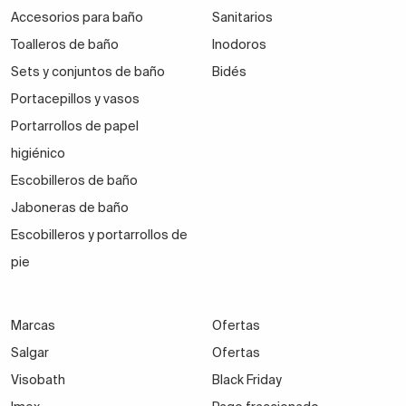
Accesorios para baño
Sanitarios
Toalleros de baño
Inodoros
Sets y conjuntos de baño
Bidés
Portacepillos y vasos
Portarrollos de papel
higiénico
Escobilleros de baño
Jaboneras de baño
Escobilleros y portarrollos de
pie
Marcas
Ofertas
Salgar
Ofertas
Visobath
Black Friday