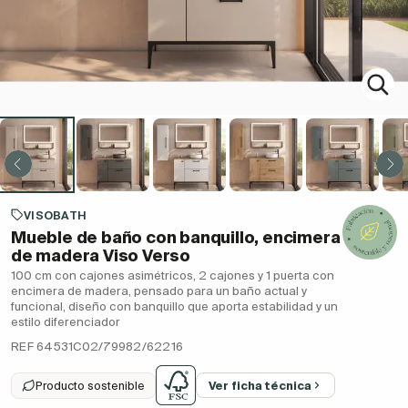
VISOBATH
Mueble de baño con banquillo, encimera
de madera Viso Verso
100 cm con cajones asimétricos, 2 cajones y 1 puerta con
encimera de madera, pensado para un baño actual y
funcional, diseño con banquillo que aporta estabilidad y un
estilo diferenciador
REF 64531C02/79982/62216
Producto sostenible
Ver ficha técnica