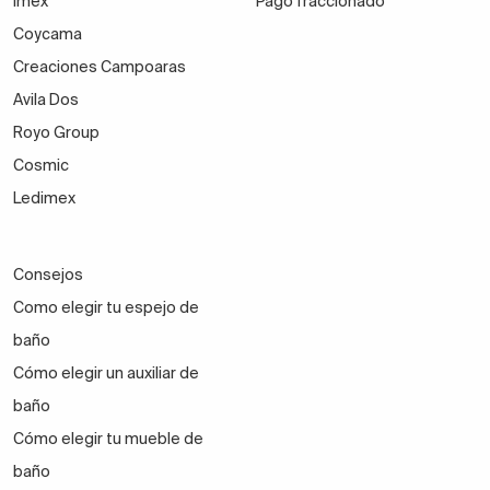
Imex
Pago fraccionado
Coycama
Creaciones Campoaras
Avila Dos
Royo Group
Cosmic
Ledimex
Consejos
Como elegir tu espejo de
baño
Cómo elegir un auxiliar de
baño
Cómo elegir tu mueble de
baño