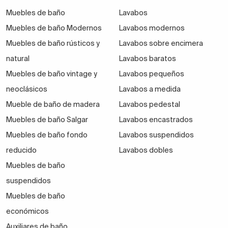
Muebles de baño
Lavabos
Muebles de baño Modernos
Lavabos modernos
Muebles de baño rústicos y
Lavabos sobre encimera
natural
Lavabos baratos
Muebles de baño vintage y
Lavabos pequeños
neoclásicos
Lavabos a medida
Mueble de baño de madera
Lavabos pedestal
Muebles de baño Salgar
Lavabos encastrados
Muebles de baño fondo
Lavabos suspendidos
reducido
Lavabos dobles
Muebles de baño
suspendidos
Muebles de baño
económicos
Auxiliares de baño