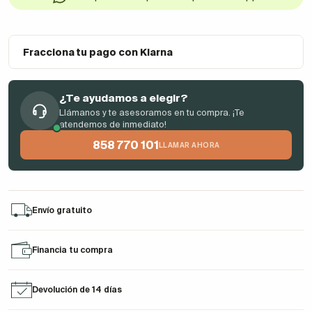
Fracciona tu pago con Klarna
¿Te ayudamos a elegir?
Llámanos y te asesoramos en tu compra. ¡Te
atendemos de inmediato!
858 770 101
LLAMAR AHORA
Envío gratuito
Financia tu compra
Devolución de 14 días