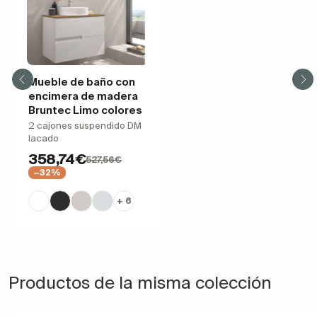
Mueble de baño con
encimera de madera
Bruntec Limo colores
2 cajones suspendido DM
lacado
358,74€
527,56€
−32%
+ 6
Productos de la misma colección