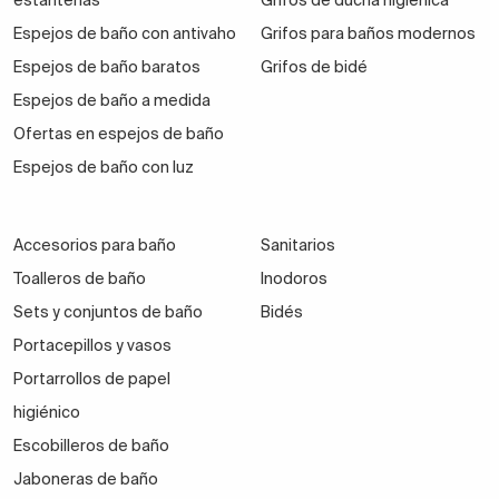
estanterías
Grifos de ducha higiénica
Espejos de baño con antivaho
Grifos para baños modernos
Espejos de baño baratos
Grifos de bidé
Espejos de baño a medida
Ofertas en espejos de baño
Espejos de baño con luz
Accesorios para baño
Sanitarios
Toalleros de baño
Inodoros
Sets y conjuntos de baño
Bidés
Portacepillos y vasos
Portarrollos de papel
higiénico
Escobilleros de baño
Jaboneras de baño