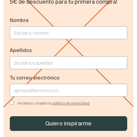
5€ de descuento para tu primera compra!
Nombre
Apellidos
Tu correo electrónico
He leído y acepto la
política de privacidad