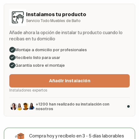
Instalamos tu producto
Servicio Todo Muebles de Baño
Añade ahora la opción de instalar tu producto cuando lo
recibas en tu domicilio
Montaje a domicilio por profesionales
Recíbelo listo para usar
Garantía sobre el montaje
Añadir Instalación
Instaladores expertos
+1200 han realizado su instalación con
nosotros
Compra hoy y recíbelo en 3 - 5 días laborables