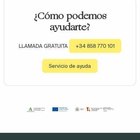
¿Cómo podemos
ayudarte?
LLAMADA GRATUITA
+34 858 770 101
Servicio de ayuda