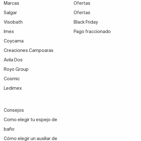
Marcas
Ofertas
Salgar
Ofertas
Visobath
Black Friday
Imex
Pago fraccionado
Coycama
Creaciones Campoaras
Avila Dos
Royo Group
Cosmic
Ledimex
Consejos
Como elegir tu espejo de
baño
Cómo elegir un auxiliar de