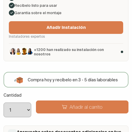
Recíbelo listo para usar
Garantía sobre el montaje
Añadir Instalación
Instaladores expertos
+1200 han realizado su instalación con
nosotros
Compra hoy y recíbelo en 3 - 5 días laborables
Cantidad
Añadir al carrito
Aprovecha estos descuentos adicionales en tus