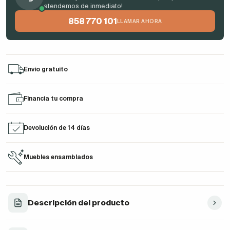
atendemos de inmediato!
858 770 101
LLAMAR AHORA
Envío gratuito
Financia tu compra
Devolución de 14 días
Muebles ensamblados
Descripción del producto