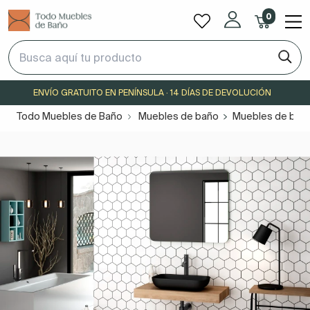
0
ENVÍO GRATUITO EN PENÍNSULA · 14 DÍAS DE DEVOLUCIÓN
Todo Muebles de Baño
Muebles de baño
Muebles de baño