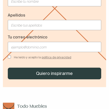
Apellidos
Tu correo electrónico
He leído y acepto la
política de privacidad