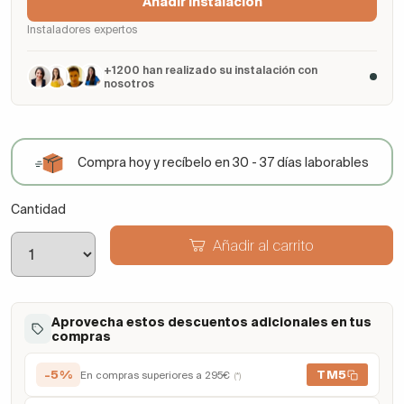
Añadir Instalación
Instaladores expertos
+1200 han realizado su instalación con
nosotros
Compra hoy y recíbelo en 30 - 37 días laborables
Cantidad
Añadir al carrito
Aprovecha estos descuentos adicionales en tus
compras
-5%
TM5
En compras superiores a 295€
(*)