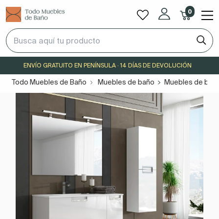
0
ENVÍO GRATUITO EN PENÍNSULA · 14 DÍAS DE DEVOLUCIÓN
Todo Muebles de Baño
Muebles de baño
Muebles de baño