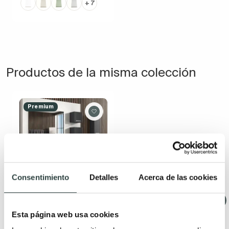
+ 7
Productos de la misma colección
Premium
Consentimiento
Detalles
Acerca de las cookies
Mueble de baño
Campoaras Luna
Esta página web usa cookies
3 cajones, con patas