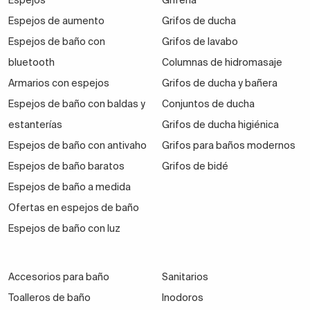
Espejos
Grifería
Espejos de aumento
Grifos de ducha
Espejos de baño con
Grifos de lavabo
bluetooth
Columnas de hidromasaje
Armarios con espejos
Grifos de ducha y bañera
Espejos de baño con baldas y
Conjuntos de ducha
estanterías
Grifos de ducha higiénica
Espejos de baño con antivaho
Grifos para baños modernos
Espejos de baño baratos
Grifos de bidé
Espejos de baño a medida
Ofertas en espejos de baño
Espejos de baño con luz
Accesorios para baño
Sanitarios
Toalleros de baño
Inodoros