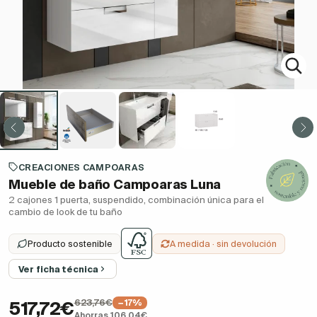
CREACIONES CAMPOARAS
Mueble de baño Campoaras Luna
2 cajones 1 puerta, suspendido, combinación única para el
cambio de look de tu baño
Producto sostenible
A medida · sin devolución
Ver ficha técnica
623,76€
−17%
517,72€
Ahorras 106,04€