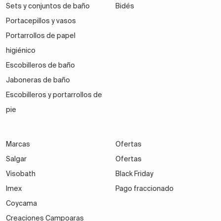
Sets y conjuntos de baño
Bidés
Portacepillos y vasos
Portarrollos de papel
higiénico
Escobilleros de baño
Jaboneras de baño
Escobilleros y portarrollos de
pie
Marcas
Ofertas
Salgar
Ofertas
Visobath
Black Friday
Imex
Pago fraccionado
Coycama
Creaciones Campoaras