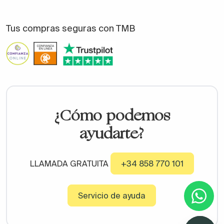
Tus compras seguras con TMB
¿Cómo podemos
ayudarte?
LLAMADA GRATUITA
+34 858 770 101
Servicio de ayuda