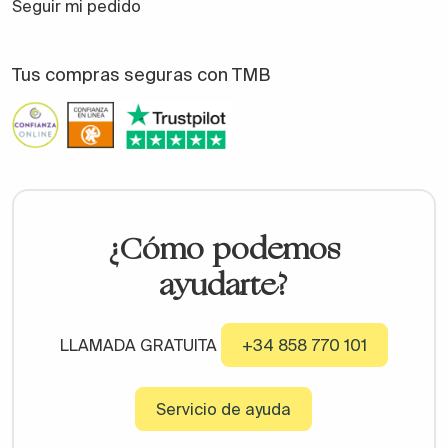
Seguir mi pedido
Tus compras seguras con TMB
¿Cómo podemos
ayudarte?
LLAMADA GRATUITA
+34 858 770 101
Servicio de ayuda