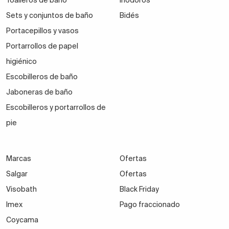
Toalleros de baño
Inodoros
Sets y conjuntos de baño
Bidés
Portacepillos y vasos
Portarrollos de papel
higiénico
Escobilleros de baño
Jaboneras de baño
Escobilleros y portarrollos de
pie
Marcas
Ofertas
Salgar
Ofertas
Visobath
Black Friday
Imex
Pago fraccionado
Coycama