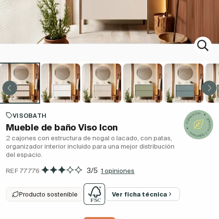
VISOBATH
Mueble de baño Viso Icon
2 cajones con estructura de nogal o lacado, con patas,
organizador interior incluido para una mejor distribución
del espacio.
·
3/5
REF 77776
1 opiniones
Producto sostenible
Ver ficha técnica