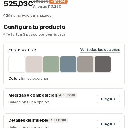
635,25€
−17.35%
525,03€
Ahorras 110,22€
Mejor precio garantizado
Configura tu producto
Te faltan 3 pasos por configurar
ELIGE COLOR
Ver todas las opciones
Color:
Sin seleccionar
Medidas y composición
A ELEGIR
Elegir
Selecciona una opción
Detalles del mueble
A ELEGIR
Elegir
Selecciona una opción