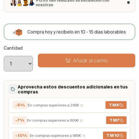
+1200 han realizado su instalación con
nosotros
Compra hoy y recíbelo en 10 - 15 días laborables
Cantidad
Añadir al carrito
Aprovecha estos descuentos adicionales en tus
compras
-5%
TM5
En compras superiores a 295€
(*)
-7%
TM7
En compras superiores a 600€
(*)
-10%
TM10
En compras superiores a 950€
(*)