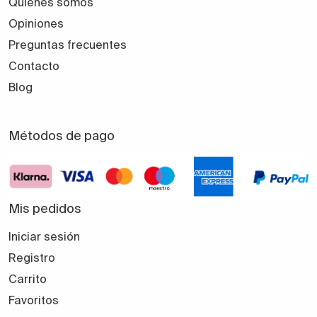
Quiénes somos
Opiniones
Preguntas frecuentes
Contacto
Blog
Métodos de pago
Mis pedidos
Iniciar sesión
Registro
Carrito
Favoritos