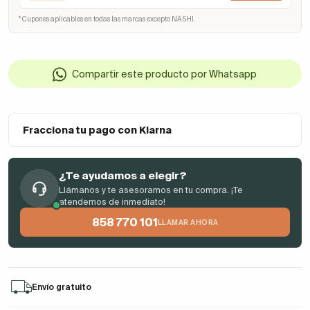
* Cupones aplicables en todas las marcas excepto NASHI.
Compartir este producto por Whatsapp
Fracciona tu pago con Klarna
¿Te ayudamos a elegir?
Llámanos y te asesoramos en tu compra. ¡Te
atendemos de inmediato!
858 770 101
LLAMAR AHORA
Envío gratuito