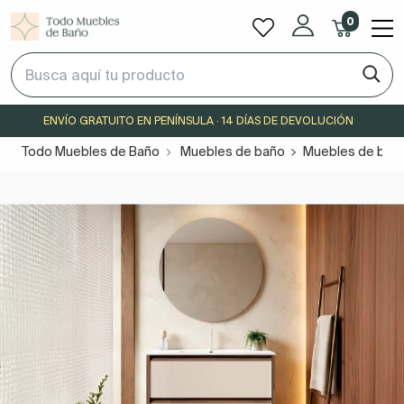
0
ENVÍO GRATUITO EN PENÍNSULA · 14 DÍAS DE DEVOLUCIÓN
Todo Muebles de Baño
Muebles de baño
Muebles de baño