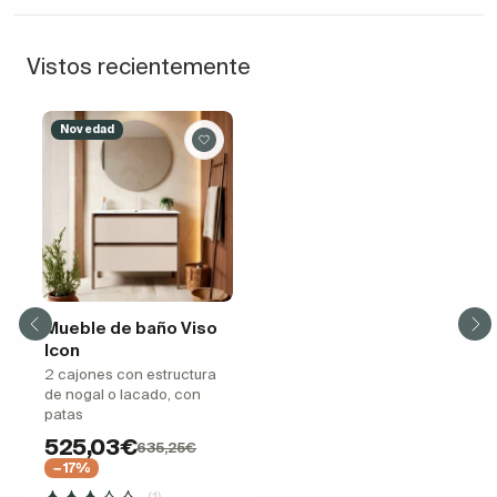
Vistos recientemente
Novedad
Mueble de baño Viso
Icon
2 cajones con estructura
de nogal o lacado, con
patas
525,03€
635,25€
−17%