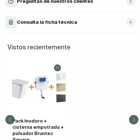
Preguntas de nuestros clientes
Consulta la ficha técnica
Vistos recientemente
Pack Inodoro +
cisterna empotrada +
pulsador Bruntec
Square