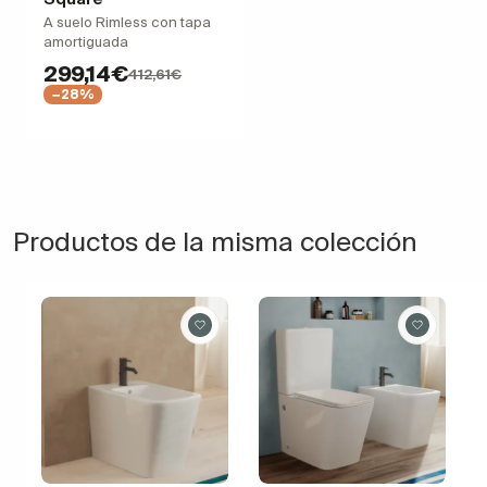
A suelo Rimless con tapa
amortiguada
299,14€
412,61€
−28%
Productos de la misma colección