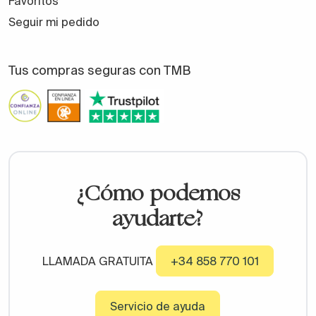
Favoritos
Seguir mi pedido
Tus compras seguras con TMB
¿Cómo podemos
ayudarte?
LLAMADA GRATUITA
+34 858 770 101
Servicio de ayuda