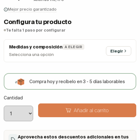
Mejor precio garantizado
Configura tu producto
Te falta 1 paso por configurar
Medidas y composición
A ELEGIR
Elegir
Selecciona una opción
Compra hoy y recíbelo en 3 - 5 días laborables
Cantidad
Añadir al carrito
Aprovecha estos descuentos adicionales en tus