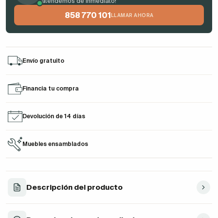
atendemos de inmediato!
858 770 101
LLAMAR AHORA
Envío gratuito
Financia tu compra
Devolución de 14 días
Muebles ensamblados
Descripción del producto