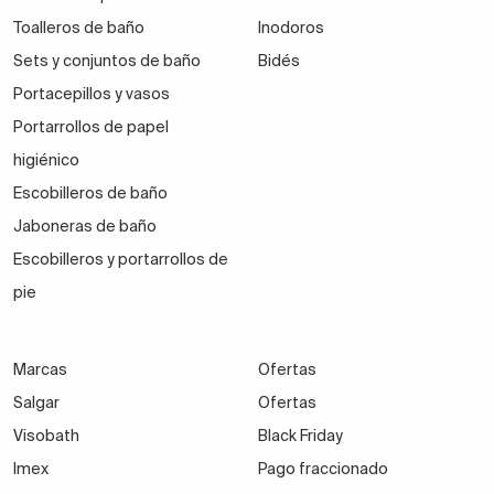
Toalleros de baño
Inodoros
Sets y conjuntos de baño
Bidés
Portacepillos y vasos
Portarrollos de papel
higiénico
Escobilleros de baño
Jaboneras de baño
Escobilleros y portarrollos de
pie
Marcas
Ofertas
Salgar
Ofertas
Visobath
Black Friday
Imex
Pago fraccionado