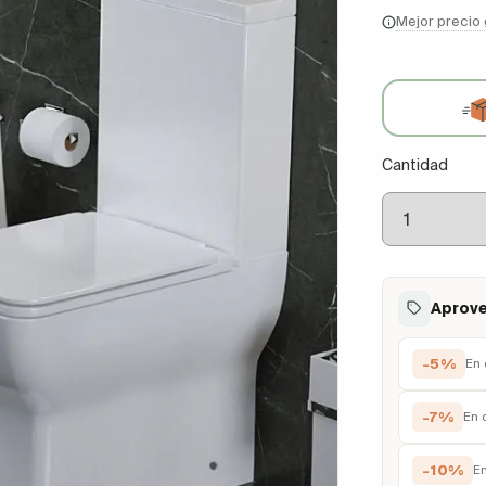
Mejor precio
Cantidad
Aprove
-5%
En 
-7%
En 
-10%
E