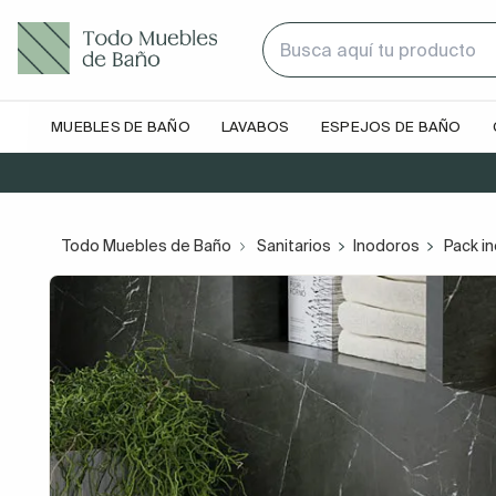
MUEBLES DE BAÑO
LAVABOS
ESPEJOS DE BAÑO
Todo Muebles de Baño
Sanitarios
Inodoros
Pack i