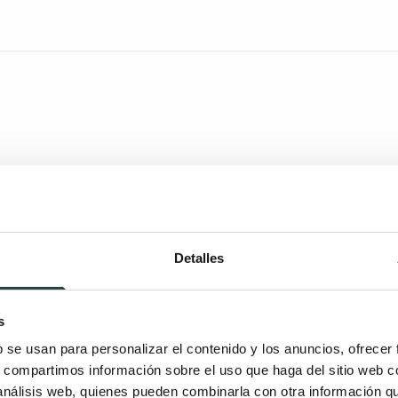
Detalles
s
b se usan para personalizar el contenido y los anuncios, ofrecer
s, compartimos información sobre el uso que haga del sitio web 
 análisis web, quienes pueden combinarla con otra información q