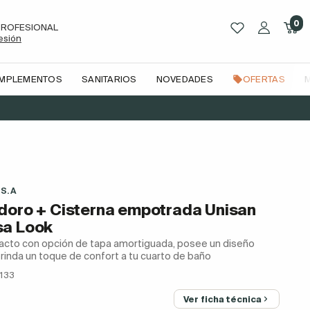
0
PROFESIONAL
sesión
OMPLEMENTOS
SANITARIOS
NOVEDADES
OFERTAS
 S.A
doro + Cisterna empotrada Unisan
sa Look
acto con opción de tapa amortiguada, posee un diseño
rinda un toque de confort a tu cuarto de baño
133
Ver ficha técnica