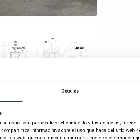
Detalles
s
b se usan para personalizar el contenido y los anuncios, ofrecer
s, compartimos información sobre el uso que haga del sitio web 
 análisis web, quienes pueden combinarla con otra información q