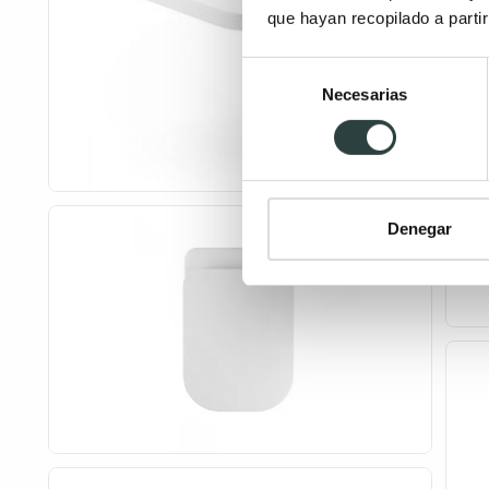
que hayan recopilado a parti
Selección
Necesarias
de
consentimiento
Denegar