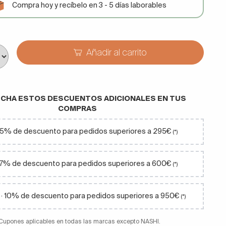
Compra hoy y recíbelo en 3 - 5 días laborables
Añadir al carrito
CHA ESTOS DESCUENTOS ADICIONALES EN TUS
COMPRAS
· 5% de descuento para pedidos superiores a 295€
(*)
 7% de descuento para pedidos superiores a 600€
(*)
· 10% de descuento para pedidos superiores a 950€
(*)
 Cupones aplicables en todas las marcas excepto NASHI.