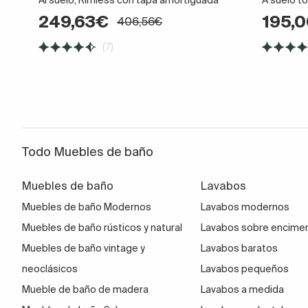
249,63€
195,
406,56€
(7)
Todo Muebles de baño
Muebles de baño
Lavabos
Muebles de baño Modernos
Lavabos modernos
Muebles de baño rústicos y natural
Lavabos sobre encime
Muebles de baño vintage y
Lavabos baratos
neoclásicos
Lavabos pequeños
Mueble de baño de madera
Lavabos a medida