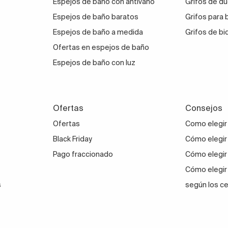
Espejos de baño con antivaho
Grifos de du
Espejos de baño baratos
Grifos para
Espejos de baño a medida
Grifos de bi
Ofertas en espejos de baño
Espejos de baño con luz
Ofertas
Consejos
Ofertas
Como elegir
Black Friday
Cómo elegir 
Pago fraccionado
Cómo elegir
Cómo elegir
s
según los c