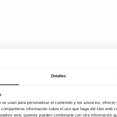
Detalles
s
b se usan para personalizar el contenido y los anuncios, ofrecer
s, compartimos información sobre el uso que haga del sitio web 
 análisis web, quienes pueden combinarla con otra información q