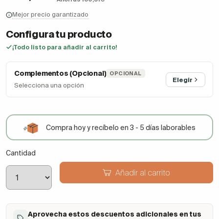
Mejor precio garantizado
Configura tu producto
¡Todo listo para añadir al carrito!
Complementos (Opcional)
OPCIONAL
Elegir
Selecciona una opción
Compra hoy y recíbelo en 3 - 5 días laborables
Cantidad
Añadir al carrito
Aprovecha estos descuentos adicionales en tus