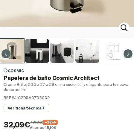
COSMIC
Papelera de baño Cosmic Architect
Cromo Brillo, 20.5 x 27 x 28 cm, a suelo, útil y elegante para tu nueva
decoración.
REF WJC205A0703002
Ver ficha técnica
47,19€
−32%
32,09€
Ahorras 15,10€