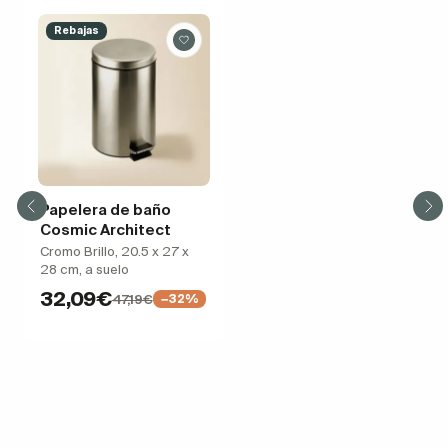
Rebajas
Papelera de baño
Cosmic Architect
Cromo Brillo, 20.5 x 27 x
28 cm, a suelo
32,09€
47,19€
−32%