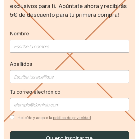
exclusivos para ti. ¡Apúntate ahora y recibirás
5€ de descuento para tu primera compra!
Nombre
Apellidos
Tu correo electrónico
He leído y acepto la
política de privacidad