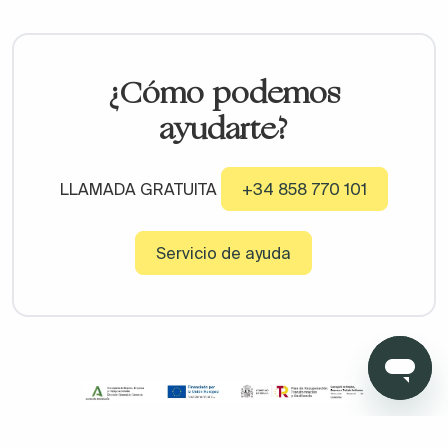
¿Cómo podemos
ayudarte?
LLAMADA GRATUITA
+34 858 770 101
Servicio de ayuda