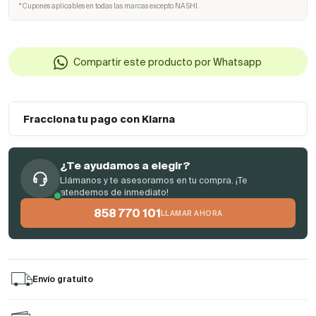
* Cupones aplicables en todas las marcas excepto NASHI.
Compartir este producto por Whatsapp
Fracciona tu pago con Klarna
¿Te ayudamos a elegir?
Llámanos y te asesoramos en tu compra. ¡Te
atendemos de inmediato!
858 770 101
LLAMAR AHORA
Envío gratuito