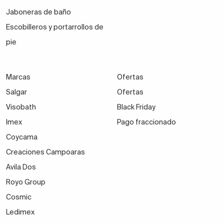
Jaboneras de baño
Escobilleros y portarrollos de
pie
Marcas
Ofertas
Salgar
Ofertas
Visobath
Black Friday
Imex
Pago fraccionado
Coycama
Creaciones Campoaras
Avila Dos
Royo Group
Cosmic
Ledimex