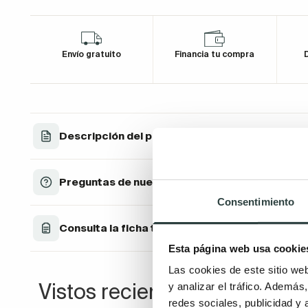
Envío gratuito
Financia tu compra
D
Descripción del producto
Preguntas de nuestros clientes
Consentimiento
Consulta la ficha técnica
Esta página web usa cookie
Las cookies de este sitio we
Vistos recientemente
y analizar el tráfico. Ademá
redes sociales, publicidad y