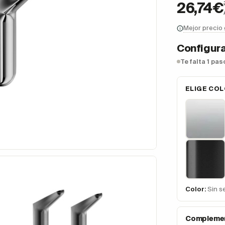
26,74€
Mejor precio
Configura
Te falta 1 pa
ELIGE CO
Color:
Sin s
Complemen