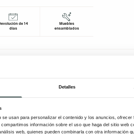
evolución de 14
Muebles
días
ensamblados
Detalles
s
b se usan para personalizar el contenido y los anuncios, ofrecer
s, compartimos información sobre el uso que haga del sitio web 
 análisis web, quienes pueden combinarla con otra información q