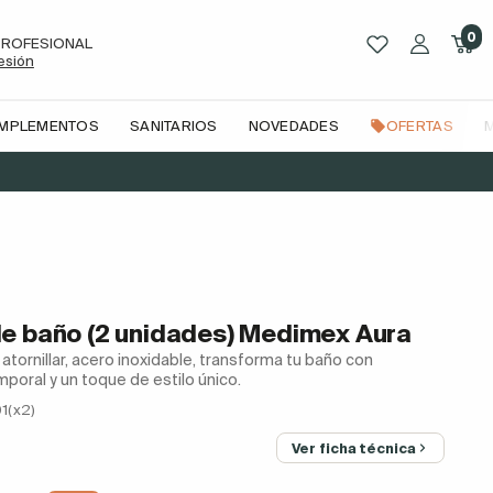
0
PROFESIONAL
sesión
OMPLEMENTOS
SANITARIOS
NOVEDADES
OFERTAS
e baño (2 unidades) Medimex Aura
atornillar, acero inoxidable, transforma tu baño con
poral y un toque de estilo único.
1(x2)
Ver ficha técnica