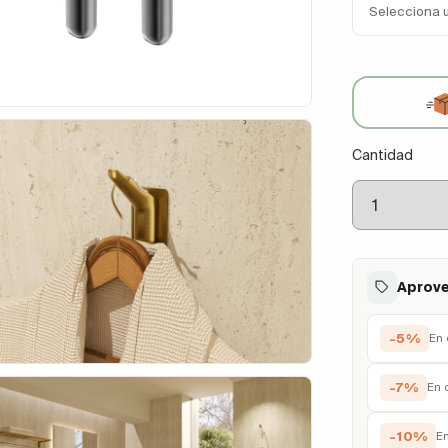
Selecciona 
Cantidad
Aprove
-5%
En 
-7%
En 
-10%
E