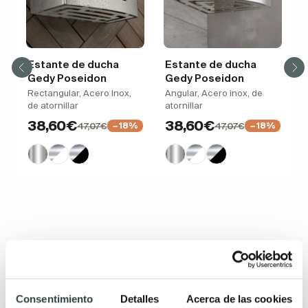
Estante de ducha
Estante de ducha
Gedy Poseidon
Gedy Poseidon
Rectangular, Acero Inox,
Angular, Acero inox, de
de atornillar
atornillar
38,60€
38,60€
47,07€
47,07€
−18%
−18%
Productos relacionados
Consentimiento
Detalles
Acerca de las cookies