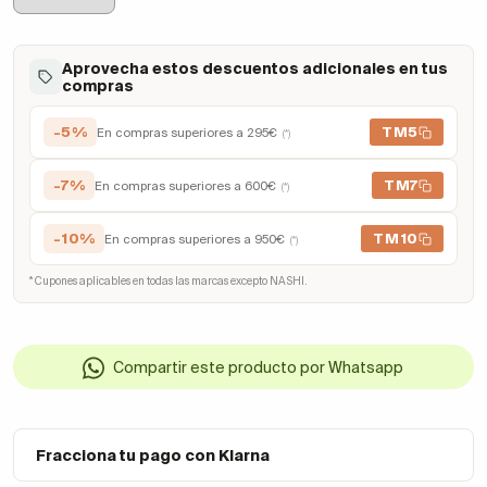
Aprovecha estos descuentos adicionales en tus
compras
-5%
TM5
En compras superiores a 295€
(*)
-7%
TM7
En compras superiores a 600€
(*)
-10%
TM10
En compras superiores a 950€
(*)
* Cupones aplicables en todas las marcas excepto NASHI.
Compartir este producto por Whatsapp
Fracciona tu pago con Klarna