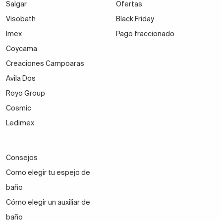
Salgar
Ofertas
Visobath
Black Friday
Imex
Pago fraccionado
Coycama
Creaciones Campoaras
Avila Dos
Royo Group
Cosmic
Ledimex
Consejos
Como elegir tu espejo de
baño
Cómo elegir un auxiliar de
baño