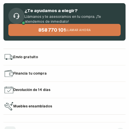
¿Te ayudamos a elegir?
Llámanos y te asesoramos en tu compra. ¡Te
atendemos de inmediato!
858 770 101
LLAMAR AHORA
Envío gratuito
Financia tu compra
Devolución de 14 días
Muebles ensamblados