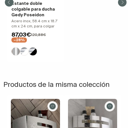
Estante doble
colgable para ducha
Gedy Poseidon
Acero inox, 58.4 cm x 18.7
cm x 24 cm, para colgar
87,03€
120,88€
−28%
Productos de la misma colección