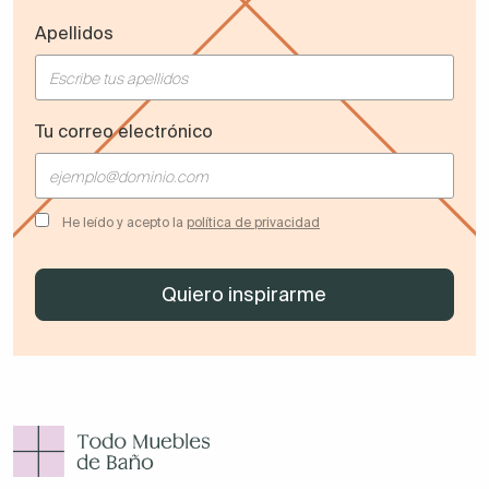
Apellidos
Tu correo electrónico
He leído y acepto la
política de privacidad