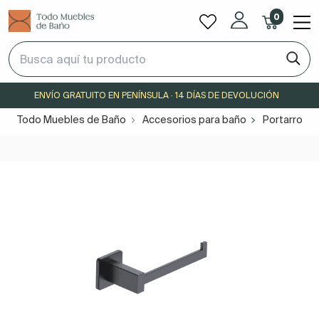
0
ENVÍO GRATUITO EN PENÍNSULA · 14 DÍAS DE DEVOLUCIÓN
Todo Muebles de Baño
Accesorios para baño
Portarrollo