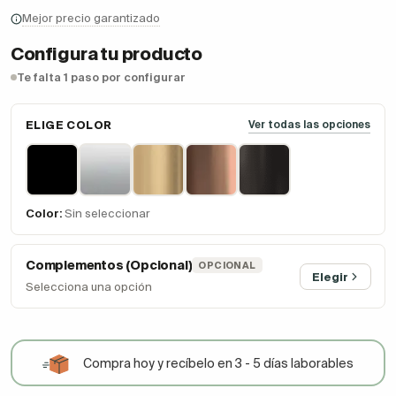
Mejor precio garantizado
Configura tu producto
Te falta 1 paso por configurar
ELIGE COLOR
Ver todas las opciones
Color:
Sin seleccionar
Complementos (Opcional)
OPCIONAL
Elegir
Selecciona una opción
Compra hoy y recíbelo en 3 - 5 días laborables