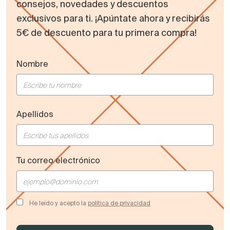
consejos, novedades y descuentos
exclusivos para ti. ¡Apúntate ahora y recibirás
5€ de descuento para tu primera compra!
Nombre
Apellidos
Tu correo electrónico
He leído y acepto la
política de privacidad