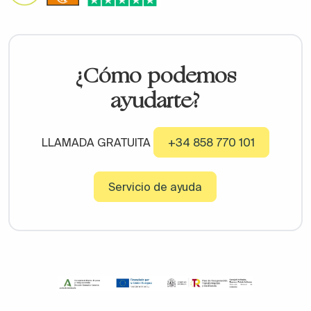
¿Cómo podemos
ayudarte?
LLAMADA GRATUITA
+34 858 770 101
Servicio de ayuda