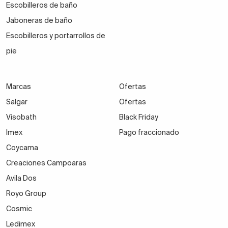
Escobilleros de baño
Jaboneras de baño
Escobilleros y portarrollos de
pie
Marcas
Ofertas
Salgar
Ofertas
Visobath
Black Friday
Imex
Pago fraccionado
Coycama
Creaciones Campoaras
Avila Dos
Royo Group
Cosmic
Ledimex