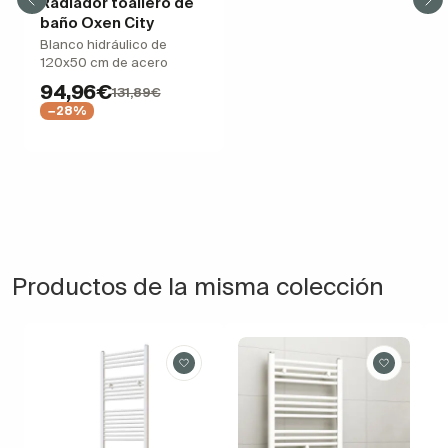
Radiador toallero de
baño Oxen City
Blanco hidráulico de
120x50 cm de acero
94,96€
131,89€
−28%
Productos de la misma colección