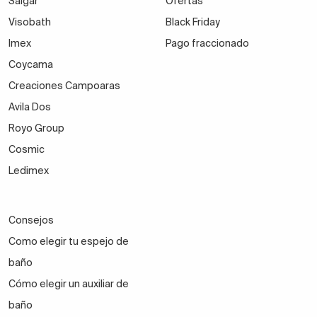
Salgar
Ofertas
Visobath
Black Friday
Imex
Pago fraccionado
Coycama
Creaciones Campoaras
Avila Dos
Royo Group
Cosmic
Ledimex
Consejos
Como elegir tu espejo de
baño
Cómo elegir un auxiliar de
baño