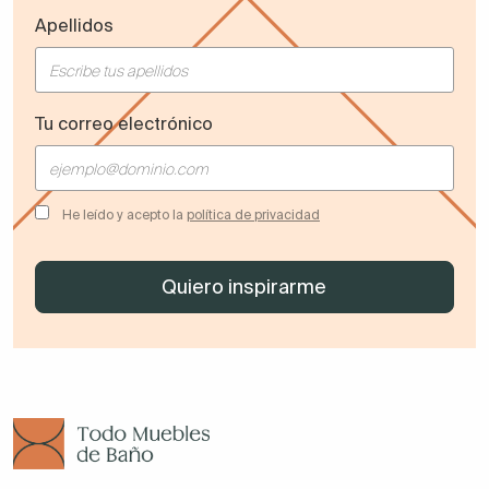
Apellidos
Tu correo electrónico
He leído y acepto la
política de privacidad