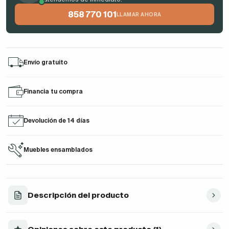
858 770 101
LLAMAR AHORA
Envío gratuito
Financia tu compra
Devolución de 14 días
Muebles ensamblados
Descripción del producto