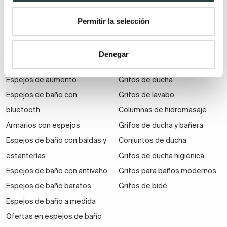
económicos
Permitir la selección
Auxiliares de baño
Denegar
Espejos
Grifería
Espejos de aumento
Grifos de ducha
Espejos de baño con
Grifos de lavabo
bluetooth
Columnas de hidromasaje
Armarios con espejos
Grifos de ducha y bañera
Espejos de baño con baldas y
Conjuntos de ducha
estanterías
Grifos de ducha higiénica
Espejos de baño con antivaho
Grifos para baños modernos
Espejos de baño baratos
Grifos de bidé
Espejos de baño a medida
Ofertas en espejos de baño