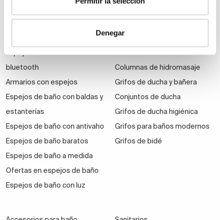
Permitir la selección
Espejos
Grifería
Denegar
Espejos de aumento
Grifos de ducha
Espejos de baño con
Grifos de lavabo
bluetooth
Columnas de hidromasaje
Armarios con espejos
Grifos de ducha y bañera
Espejos de baño con baldas y
Conjuntos de ducha
estanterías
Grifos de ducha higiénica
Espejos de baño con antivaho
Grifos para baños modernos
Espejos de baño baratos
Grifos de bidé
Espejos de baño a medida
Ofertas en espejos de baño
Espejos de baño con luz
Accesorios para baño
Sanitarios