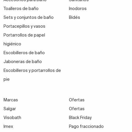
Toalleros de baño
Inodoros
Sets y conjuntos de baño
Bidés
Portacepillos y vasos
Portarrollos de papel
higiénico
Escobilleros de baño
Jaboneras de baño
Escobilleros y portarrollos de
pie
Marcas
Ofertas
Salgar
Ofertas
Visobath
Black Friday
Imex
Pago fraccionado