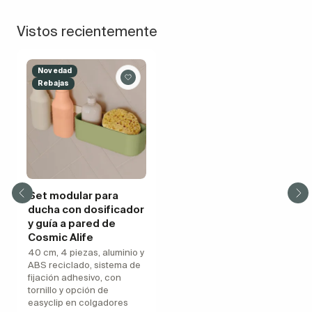
Vistos recientemente
Novedad
Rebajas
Set modular para
ducha con dosificador
y guía a pared de
Cosmic Alife
40 cm, 4 piezas, aluminio y
ABS reciclado, sistema de
fijación adhesivo, con
tornillo y opción de
easyclip en colgadores