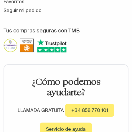
Favoritos
Seguir mi pedido
Tus compras seguras con TMB
¿Cómo podemos
ayudarte?
LLAMADA GRATUITA
+34 858 770 101
Servicio de ayuda