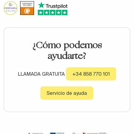
¿Cómo podemos
ayudarte?
LLAMADA GRATUITA
+34 858 770 101
Servicio de ayuda