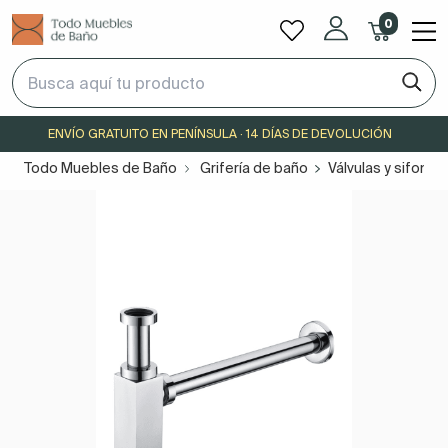
0
ENVÍO GRATUITO EN PENÍNSULA · 14 DÍAS DE DEVOLUCIÓN
Todo Muebles de Baño
Grifería de baño
Válvulas y sifones