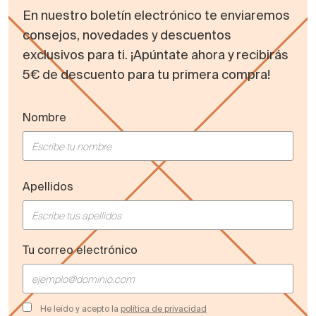
En nuestro boletín electrónico te enviaremos
consejos, novedades y descuentos
exclusivos para ti. ¡Apúntate ahora y recibirás
5€ de descuento para tu primera compra!
Nombre
Apellidos
Tu correo electrónico
He leído y acepto la
política de privacidad