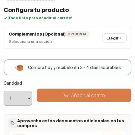
Configura tu producto
¡Todo listo para añadir al carrito!
Complementos (Opcional)
OPCIONAL
Elegir
Selecciona una opción
Compra hoy y recíbelo en 2 - 4 días laborables
Cantidad
Añadir al carrito
Aprovecha estos descuentos adicionales en tus
compras