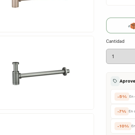
Cantidad
Aprove
-5%
En 
-7%
En 
-10%
E