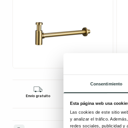
Consentimiento
Envío gratuito
Financia tu compra
D
Esta página web usa cookie
Las cookies de este sitio we
y analizar el tráfico. Ademá
redes sociales, publicidad y