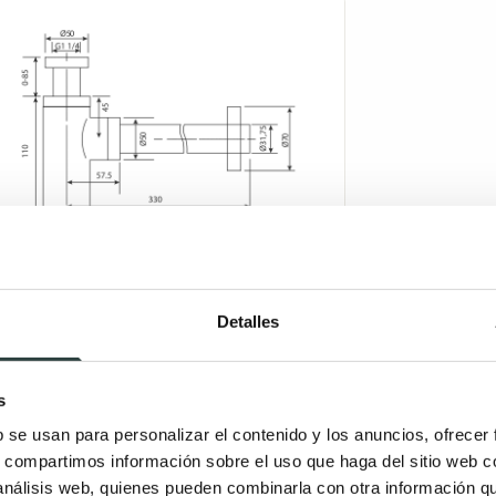
Detalles
evolución de 14
Muebles
días
ensamblados
s
b se usan para personalizar el contenido y los anuncios, ofrecer
s, compartimos información sobre el uso que haga del sitio web 
 análisis web, quienes pueden combinarla con otra información q