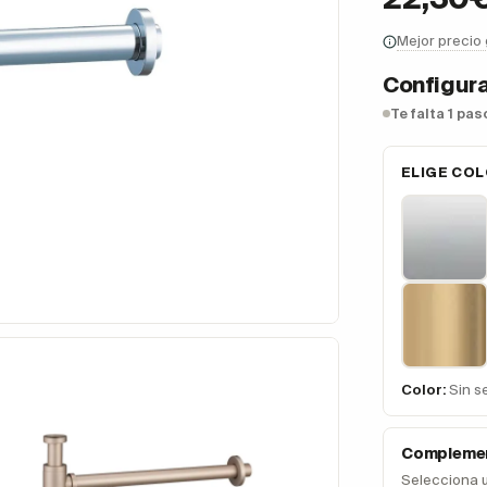
Mejor precio
Configura
Te falta 1 pa
ELIGE CO
Color:
Sin s
Complemen
Selecciona 