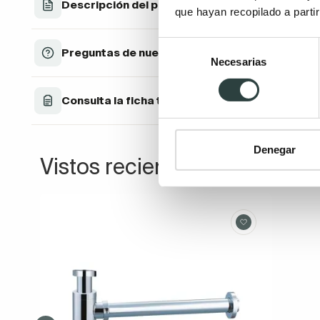
Descripción del producto
que hayan recopilado a parti
Selección
Preguntas de nuestros clientes
Necesarias
de
consentimiento
Consulta la ficha técnica
Denegar
Vistos recientemente