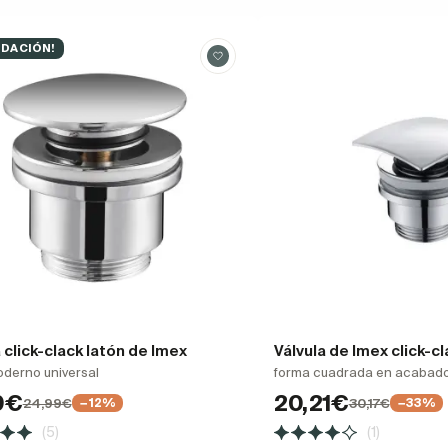
IDACIÓN!
 click-clack latón de Imex
Válvula de Imex click-c
oderno universal
forma cuadrada en acabado
9€
20,21€
24,99€
30,17€
−12%
−33%
(5)
(1)