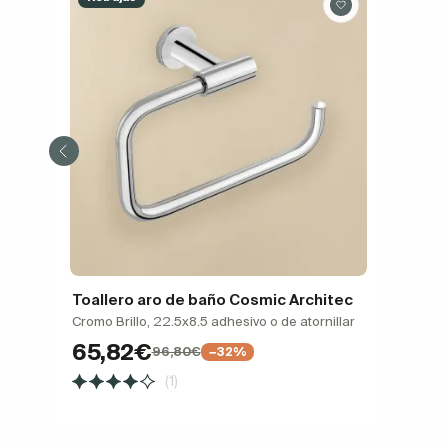
Toallero aro de baño Cosmic Architec
Cromo Brillo, 22.5x8.5 adhesivo o de atornillar
65,82€
96,80€
−32%
(1)