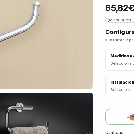
65,82
Mejor precio
Configura
Te faltan 2 p
Medidas y
Selecciona 
Instalació
Selecciona 
Cantidad