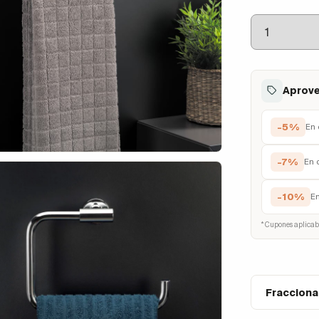
Aprove
-5%
En 
-7%
En 
-10%
E
* Cupones aplicab
Fracciona