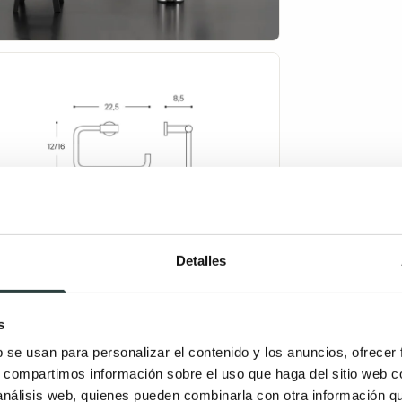
Detalles
s
b se usan para personalizar el contenido y los anuncios, ofrecer
s, compartimos información sobre el uso que haga del sitio web 
 análisis web, quienes pueden combinarla con otra información q