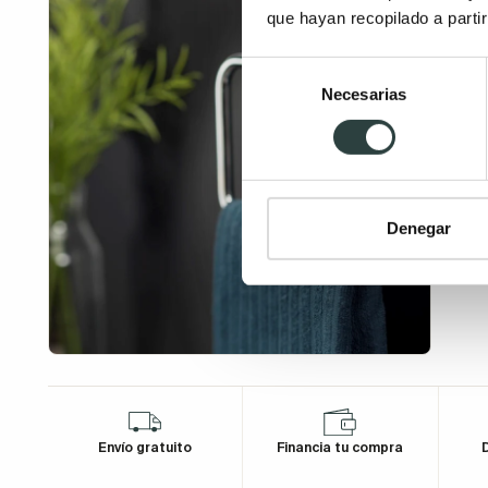
que hayan recopilado a parti
Selección
Necesarias
de
consentimiento
Denegar
Envío gratuito
Financia tu compra
D