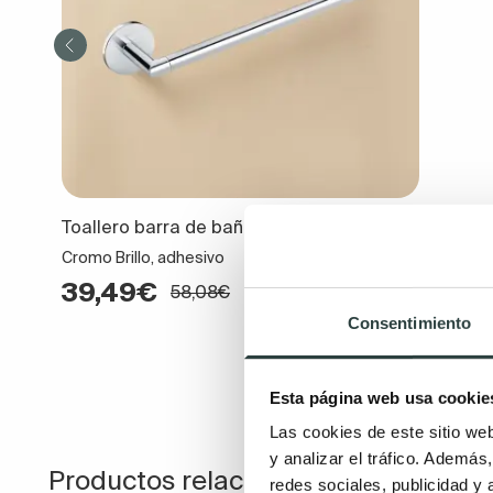
Toallero barra de baño Cosmic Duo Round
Cromo Brillo, adhesivo
39,49€
58,08€
Consentimiento
Esta página web usa cookie
Las cookies de este sitio we
y analizar el tráfico. Ademá
Productos relacionados
redes sociales, publicidad y