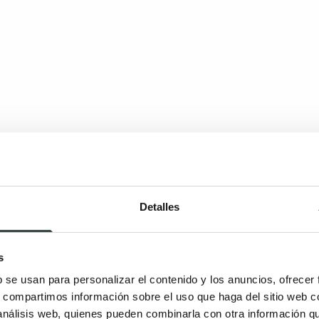
Detalles
s
b se usan para personalizar el contenido y los anuncios, ofrecer
s, compartimos información sobre el uso que haga del sitio web 
 análisis web, quienes pueden combinarla con otra información q