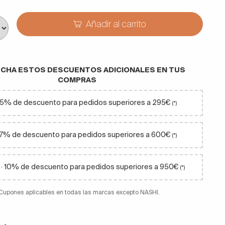
Añadir al carrito
CHA ESTOS DESCUENTOS ADICIONALES EN TUS
COMPRAS
· 5% de descuento para pedidos superiores a 295€
(*)
 7% de descuento para pedidos superiores a 600€
(*)
· 10% de descuento para pedidos superiores a 950€
(*)
 Cupones aplicables en todas las marcas excepto NASHI.