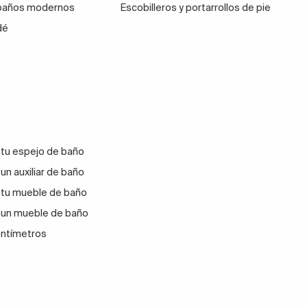
 baños modernos
Escobilleros y portarrollos de pie
dé
 tu espejo de baño
un auxiliar de baño
 tu mueble de baño
 un mueble de baño
entímetros