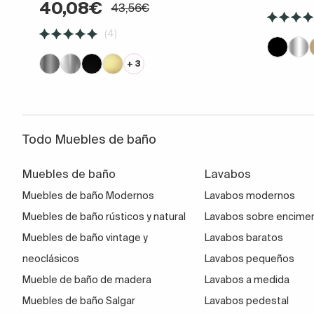
40,08€
43,56€
(4)
+ 3
Todo Muebles de baño
Muebles de baño
Lavabos
Muebles de baño Modernos
Lavabos modernos
Muebles de baño rústicos y natural
Lavabos sobre encime
Muebles de baño vintage y
Lavabos baratos
neoclásicos
Lavabos pequeños
Mueble de baño de madera
Lavabos a medida
Muebles de baño Salgar
Lavabos pedestal