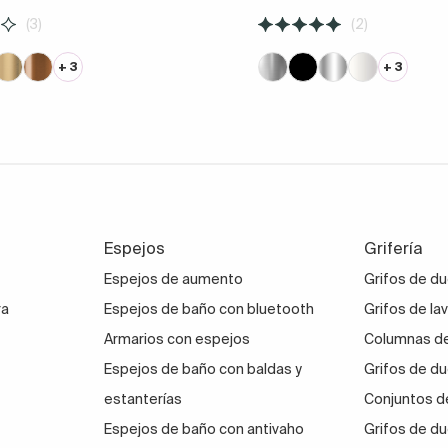
(3)
(2)
+ 3
+ 3
Espejos
Grifería
Espejos de aumento
Grifos de d
ra
Espejos de baño con bluetooth
Grifos de la
Armarios con espejos
Columnas de
Espejos de baño con baldas y
Grifos de du
estanterías
Conjuntos d
Espejos de baño con antivaho
Grifos de du