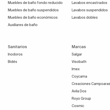
Muebles de baño fondo reducido
Lavabos encastrados
Muebles de baño suspendidos
Lavabos suspendidos
Muebles de baño económicos
Lavabos dobles
Auxiliares de baño
Sanitarios
Marcas
Inodoros
Salgar
Bidés
Visobath
Imex
Coycama
Creaciones Campoara
Avila Dos
Royo Group
Cosmic