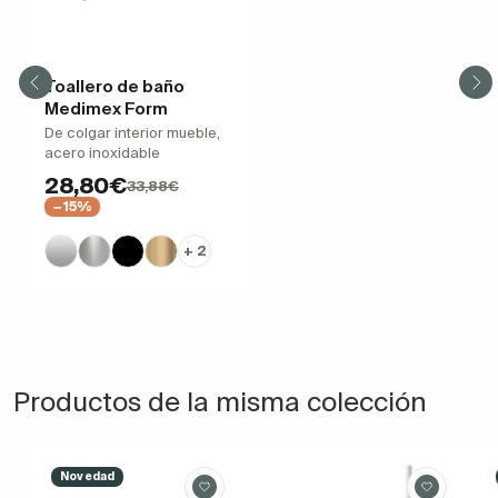
Toallero de baño
Medimex Form
De colgar interior mueble,
acero inoxidable
28,80€
33,88€
−15%
+ 2
Productos de la misma colección
Novedad