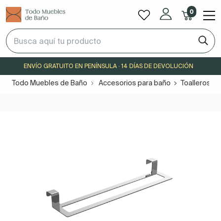
0
ENVÍO GRATUITO EN PENÍNSULA · 14 DÍAS DE DEVOLUCIÓN
Todo Muebles de Baño
Accesorios para baño
Toalleros b