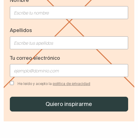
Nombre
Apellidos
Tu correo electrónico
He leído y acepto la
política de privacidad