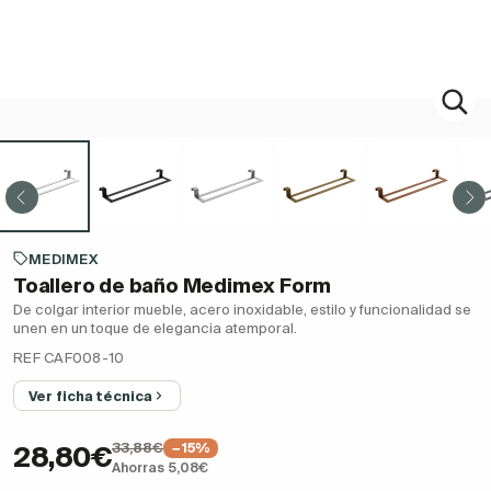
MEDIMEX
Toallero de baño Medimex Form
De colgar interior mueble, acero inoxidable, estilo y funcionalidad se
unen en un toque de elegancia atemporal.
REF CAF008-10
Ver ficha técnica
33,88€
−15%
28,80€
Ahorras 5,08€