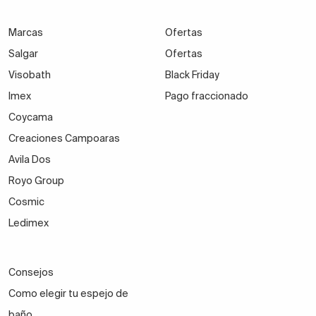
Marcas
Ofertas
Salgar
Ofertas
Visobath
Black Friday
Imex
Pago fraccionado
Coycama
Creaciones Campoaras
Avila Dos
Royo Group
Cosmic
Ledimex
Consejos
Como elegir tu espejo de
baño