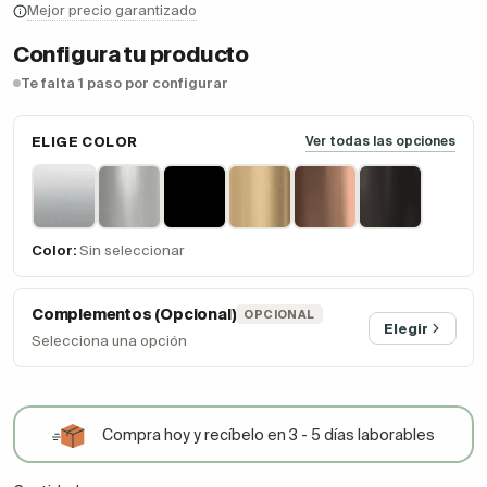
Mejor precio garantizado
Configura tu producto
Te falta 1 paso por configurar
ELIGE COLOR
Ver todas las opciones
Color:
Sin seleccionar
Complementos (Opcional)
OPCIONAL
Elegir
Selecciona una opción
Compra hoy y recíbelo en 3 - 5 días laborables