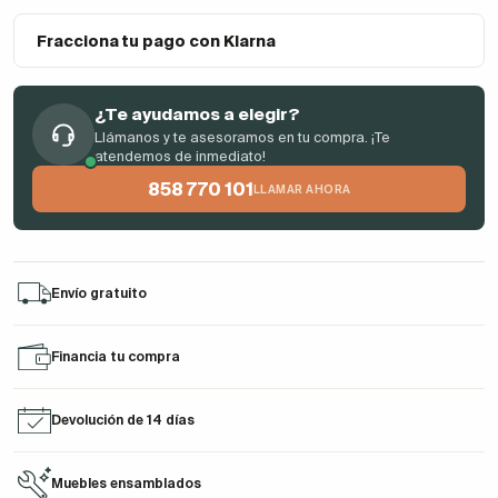
Fracciona tu pago con Klarna
¿Te ayudamos a elegir?
Llámanos y te asesoramos en tu compra. ¡Te
atendemos de inmediato!
858 770 101
LLAMAR AHORA
Envío gratuito
Financia tu compra
Devolución de 14 días
Muebles ensamblados