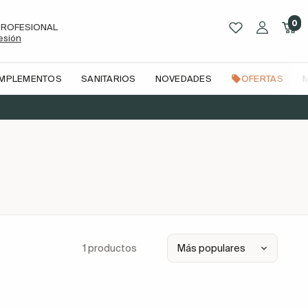
0
PROFESIONAL
sesión
OMPLEMENTOS
SANITARIOS
NOVEDADES
OFERTAS
1 productos