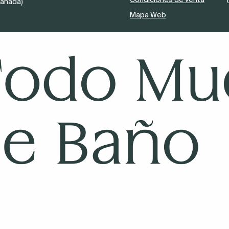
Granada)
Mapa Web