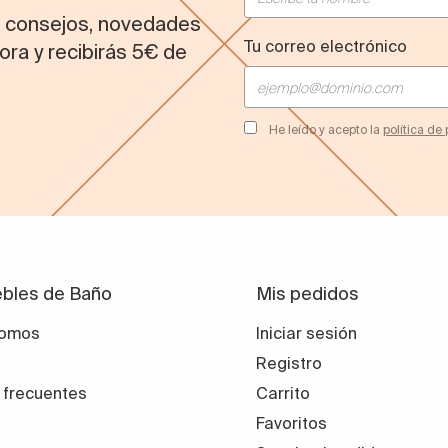
s consejos, novedades
Tu correo electrónico
ora y recibirás 5€ de
He leído y acepto la
política de
bles de Baño
Mis pedidos
somos
Iniciar sesión
Registro
 frecuentes
Carrito
Favoritos