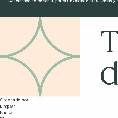
Av. Fernando de los ríos 11 , portal 1, 1º Oficina 5 18100 Armilla (
Ordenado por
Limpiar
Buscar