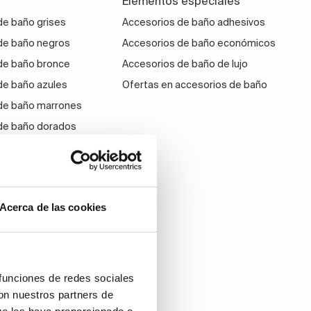
Elementos especiales
de baño grises
Accesorios de baño adhesivos
de baño negros
Accesorios de baño económicos
de baño bronce
Accesorios de baño de lujo
de baño azules
Ofertas en accesorios de baño
de baño marrones
de baño dorados
de baño oro rosa
de baño blancos
Acerca de las cookies
 funciones de redes sociales
con nuestros partners de
ue les haya proporcionado o