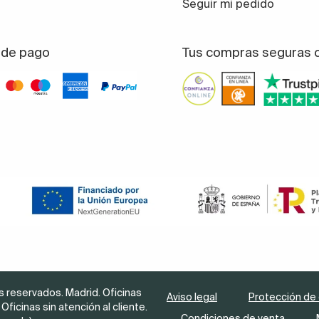
Seguir mi pedido
de pago
Tus compras seguras 
 reservados. Madrid. Oficinas
Aviso legal
Protección de
Oficinas sin atención al cliente.
Condiciones de venta