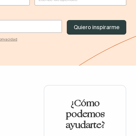
 privacidad
¿Cómo
podemos
ayudarte?