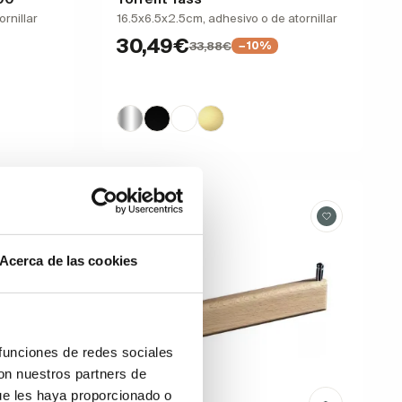
rnillar
16.5x6.5x2.5cm, adhesivo o de atornillar
30,49€
33,88€
−10%
Acerca de las cookies
 funciones de redes sociales
con nuestros partners de
ue les haya proporcionado o