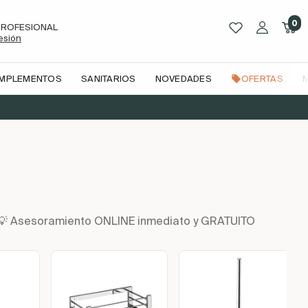
0
PROFESIONAL
sesión
OMPLEMENTOS
SANITARIOS
NOVEDADES
OFERTAS
n | 💡 Asesoramiento ONLINE inmediato y GRATUITO