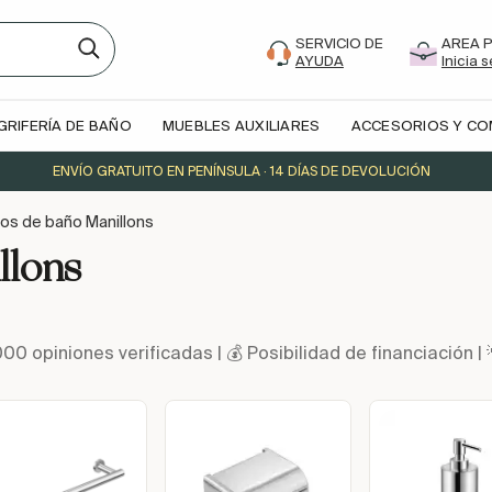
SERVICIO DE
AREA 
AYUDA
Inicia 
GRIFERÍA DE BAÑO
MUEBLES AUXILIARES
ACCESORIOS Y C
ENVÍO GRATUITO EN PENÍNSULA · 14 DÍAS DE DEVOLUCIÓN
os de baño Manillons
llons
000 opiniones verificadas | 💰 Posibilidad de financiació