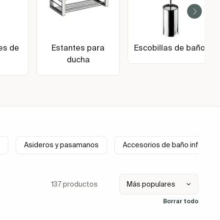
es de
Estantes para
Escobillas de baño
ducha
Asideros y pasamanos
Accesorios de baño infantile
137 productos
Borrar todo