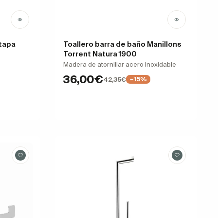
 tapa
Toallero barra de baño Manillons
Torrent Natura 1900
Madera de atornillar acero inoxidable
36,00€
42,35€
−15%