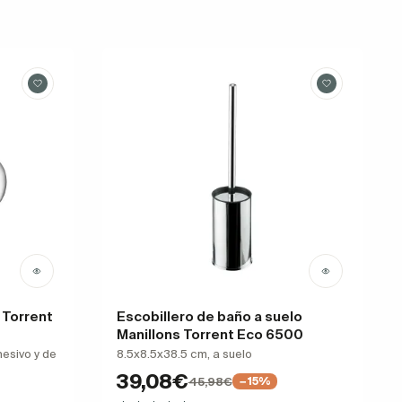
 Torrent
Escobillero de baño a suelo
Manillons Torrent Eco 6500
hesivo y de
8.5x8.5x38.5 cm, a suelo
39,08€
45,98€
−15%