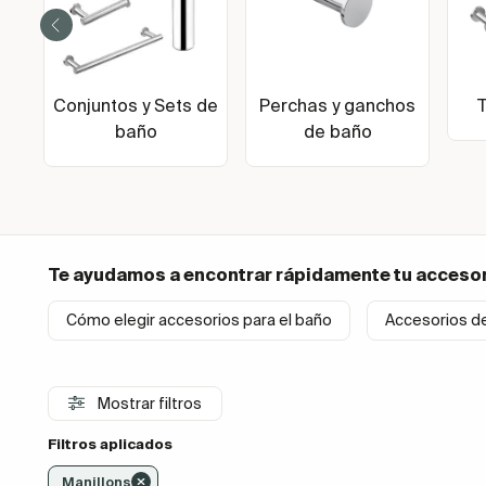
Conjuntos y Sets de
Perchas y ganchos
baño
de baño
Te ayudamos a encontrar rápidamente tu
accesor
Cómo elegir accesorios para el baño
Accesorios d
Mostrar filtros
Filtros aplicados
Manillons