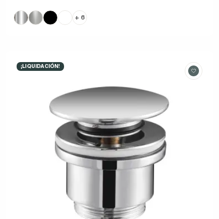
+ 6
¡LIQUIDACIÓN!