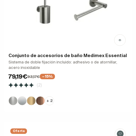
Conjunto de accesorios de baño Medimex Essential
Sistema de doble fijación incluido: adhesivo o de atornillar,
acero inoxidable
79,19€
93,17€
−15%
(2)
+ 2
Oferta