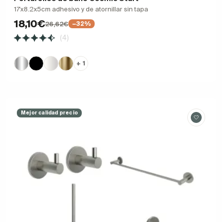
17x8.2x5cm adhesivo y de atornillar sin tapa
18,10€
26,62€
−32%
(4)
+ 1
Mejor calidad precio