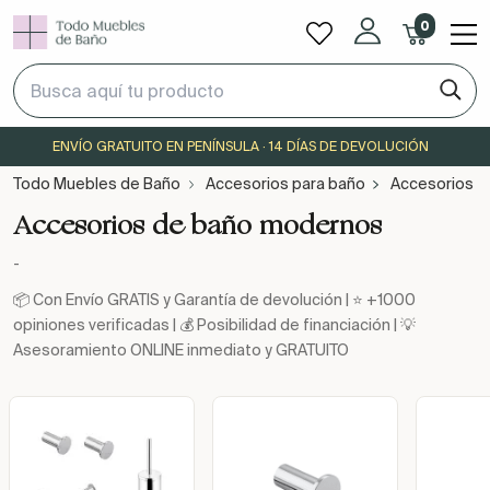
0
ENVÍO GRATUITO EN PENÍNSULA · 14 DÍAS DE DEVOLUCIÓN
Todo Muebles de Baño
Accesorios para baño
Accesorios 
Accesorios de baño modernos
-
📦 Con Envío GRATIS y Garantía de devolución | ⭐ +1000
opiniones verificadas | 💰 Posibilidad de financiación | 💡
Asesoramiento ONLINE inmediato y GRATUITO