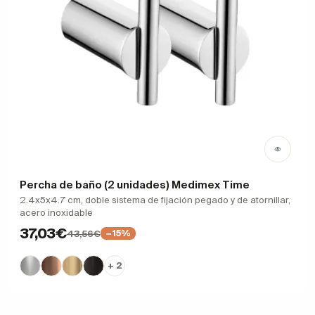
Percha de baño (2 unidades) Medimex Time
2.4x5x4.7 cm, doble sistema de fijación pegado y de atornillar,
acero inoxidable
37,03€
43,56€
−15%
+ 2