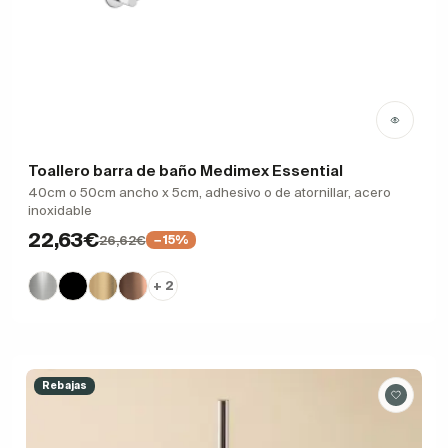
Toallero barra de baño Medimex Essential
40cm o 50cm ancho x 5cm, adhesivo o de atornillar, acero
inoxidable
22,63€
26,62€
−15%
+ 2
Rebajas