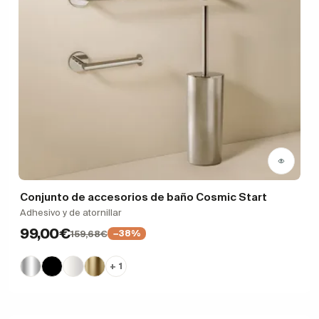
Conjunto de accesorios de baño Cosmic Start
Adhesivo y de atornillar
99,00€
159,68€
−38%
+ 1