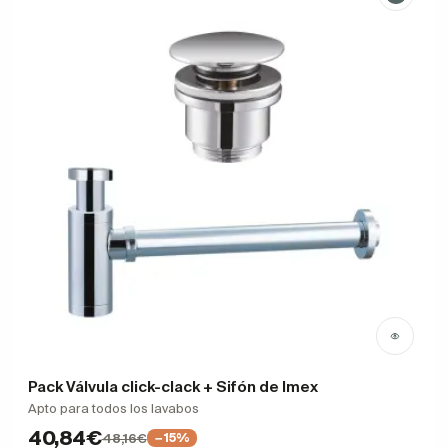
Pack Válvula click-clack + Sifón de Imex
Apto para todos los lavabos
40,84€
48,16€
−15%