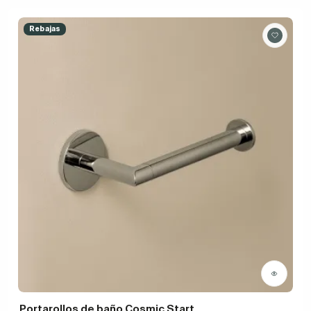
Rebajas
Portarollos de baño Cosmic Start