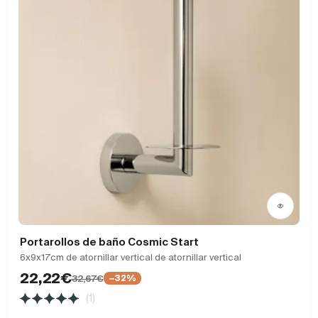
Portarollos de baño Cosmic Start
6x9x17cm de atornillar vertical de atornillar vertical
22,22€
32,67€
−32%
(1)