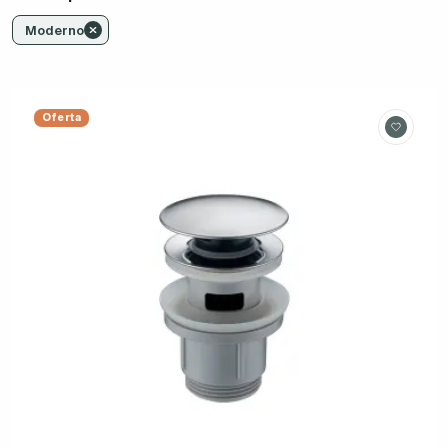
Moderno
Oferta