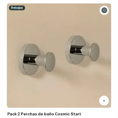
Rebajas
Pack 2 Perchas de baño Cosmic Start