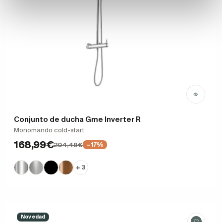
Conjunto de ducha Gme Inverter R
Monomando cold-start
168,99€
204,49€
−17%
+ 3
Novedad