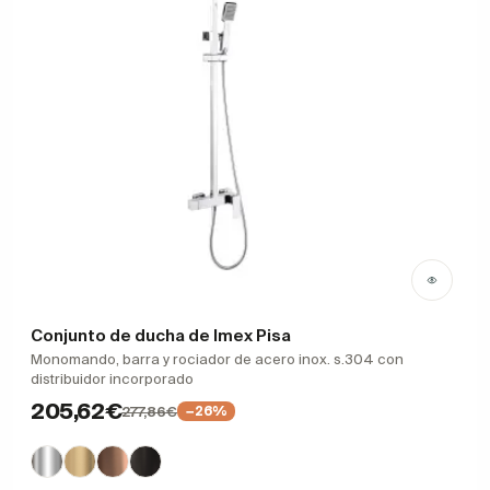
Conjunto de ducha de Imex Pisa
Monomando, barra y rociador de acero inox. s.304 con
distribuidor incorporado
205,62€
277,86€
−26%