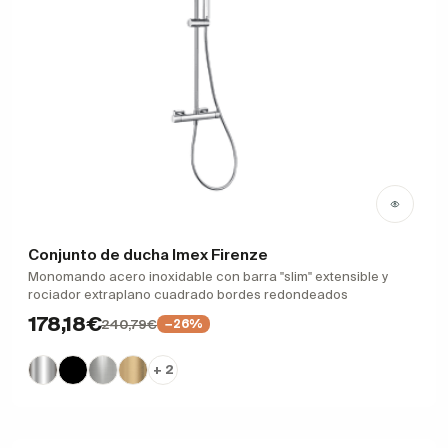
Conjunto de ducha Imex Firenze
Monomando acero inoxidable con barra "slim" extensible y
rociador extraplano cuadrado bordes redondeados
178,18€
240,79€
−26%
+ 2