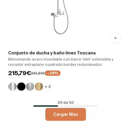
Conjunto de ducha y baño Imex Toscana
Monomando acero inoxidable con barra "slim" extensible y
rociador extraplano cuadrado bordes redondeados
215,79€
291,61€
−26%
+ 2
20 de 52
Cargar Mas