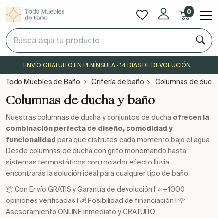
0
ENVÍO GRATUITO EN PENÍNSULA · 14 DÍAS DE DEVOLUCIÓN
Todo Muebles de Baño
Grifería de baño
Columnas de ducha
Columnas de ducha y baño
Nuestras columnas de ducha y conjuntos de ducha
ofrecen la
combinación perfecta de diseño, comodidad y
funcionalidad
para que disfrutes cada momento bajo el agua.
Desde columnas de ducha con grifo monomando hasta
sistemas termostáticos con rociador efecto lluvia,
encontrarás la solución ideal para cualquier tipo de baño.
📦 Con Envío GRATIS y Garantía de devolución | ⭐ +1000
opiniones verificadas | 💰 Posibilidad de financiación | 💡
Asesoramiento ONLINE inmediato y GRATUITO