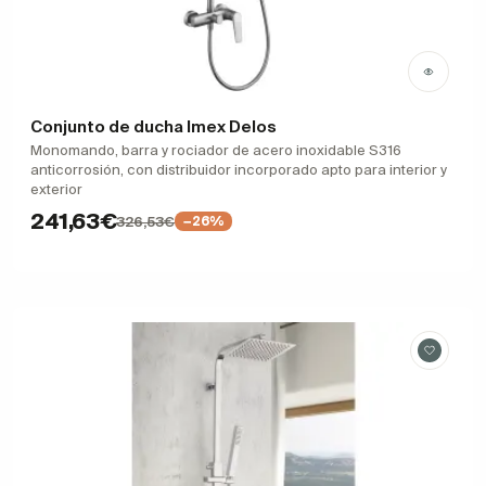
Conjunto de ducha Imex Delos
Monomando, barra y rociador de acero inoxidable S316
anticorrosión, con distribuidor incorporado apto para interior y
exterior
241,63€
326,53€
−26%