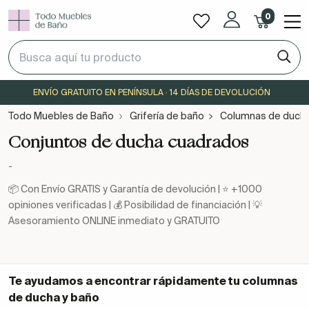
0
ENVÍO GRATUITO EN PENÍNSULA · 14 DÍAS DE DEVOLUCIÓN
Todo Muebles de Baño
Grifería de baño
Columnas de ducha
Conjuntos de ducha cuadrados
-
📦 Con Envío GRATIS y Garantía de devolución | ⭐ +1000
opiniones verificadas | 💰 Posibilidad de financiación | 💡
Asesoramiento ONLINE inmediato y GRATUITO
Te ayudamos a encontrar rápidamente tu
columnas
de ducha y baño