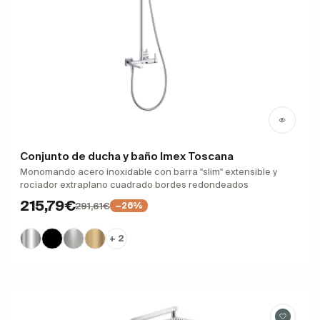
Conjunto de ducha y baño Imex Toscana
Monomando acero inoxidable con barra "slim" extensible y
rociador extraplano cuadrado bordes redondeados
215,79€
291,61€
−26%
+ 2