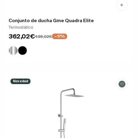
Conjunto de ducha Gme Quadra Elite
Termostático
362,02€
438,02€
−17%
Novedad