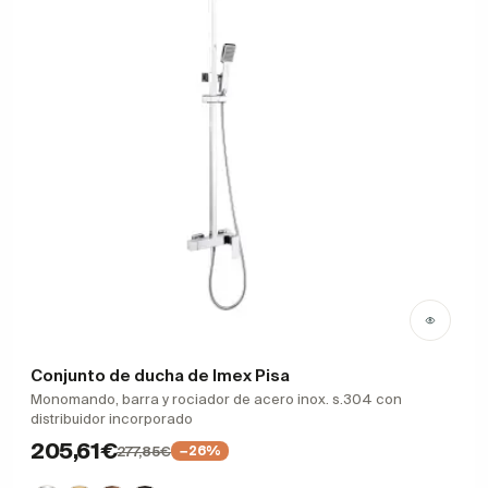
Conjunto de ducha de Imex Pisa
Monomando, barra y rociador de acero inox. s.304 con
distribuidor incorporado
205,61€
277,85€
−26%