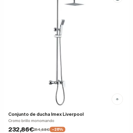
Conjunto de ducha Imex Liverpool
Cromo brillo monomando
232,86€
314,68€
−26%