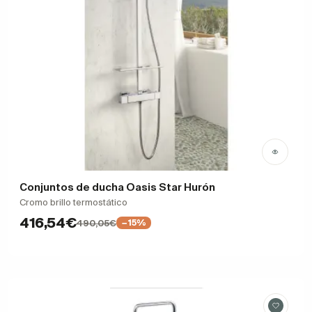
Conjuntos de ducha Oasis Star Hurón
Cromo brillo termostático
416,54€
490,05€
−15%