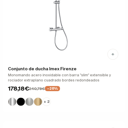
Conjunto de ducha Imex Firenze
Monomando acero inoxidable con barra "slim" extensible y
rociador extraplano cuadrado bordes redondeados
178,18€
240,79€
−26%
+ 2