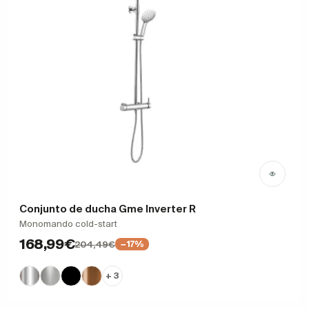
Conjunto de ducha Gme Inverter R
Monomando cold-start
168,99€
204,49€
−17%
+ 3