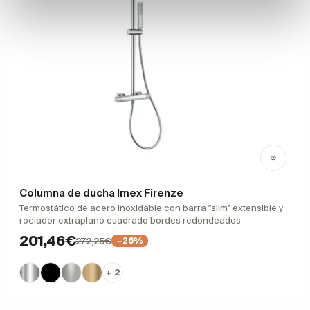
Columna de ducha Imex Firenze
Termostático de acero inoxidable con barra "slim" extensible y
rociador extraplano cuadrado bordes redondeados
201,46€
272,25€
−26%
+ 2