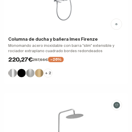
Columna de ducha y bañera Imex Firenze
Monomando acero inoxidable con barra "slim" extensible y
rociador extraplano cuadrado bordes redondeados
220,27€
297,66€
−26%
+ 2