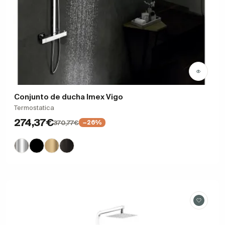
Conjunto de ducha Imex Vigo
Termostatica
274,37€
370,77€
−26%