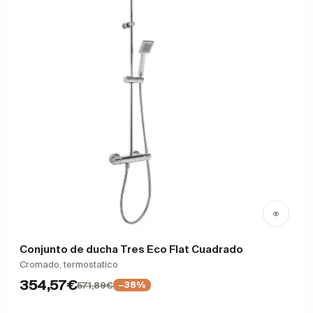
Conjunto de ducha Tres Eco Flat Cuadrado
Cromado, termostatico
354,57€
571,89€
−38%