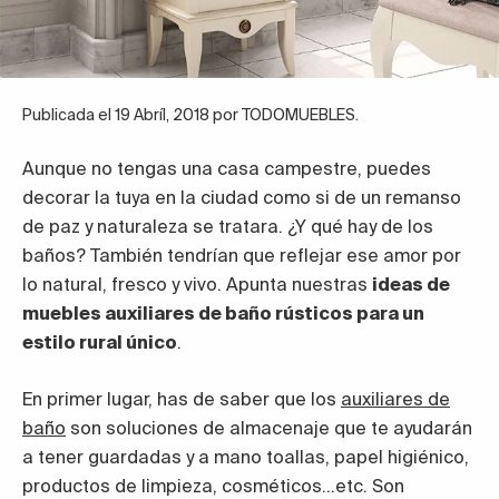
Publicada el 19 Abríl, 2018 por TODOMUEBLES.
Aunque no tengas una casa campestre, puedes
decorar la tuya en la ciudad como si de un remanso
de paz y naturaleza se tratara. ¿Y qué hay de los
baños? También tendrían que reflejar ese amor por
lo natural, fresco y vivo. Apunta nuestras
ideas de
muebles auxiliares de baño rústicos para un
estilo rural único
.
En primer lugar, has de saber que los
auxiliares de
baño
son soluciones de almacenaje que te ayudarán
a tener guardadas y a mano toallas, papel higiénico,
productos de limpieza, cosméticos…etc. Son