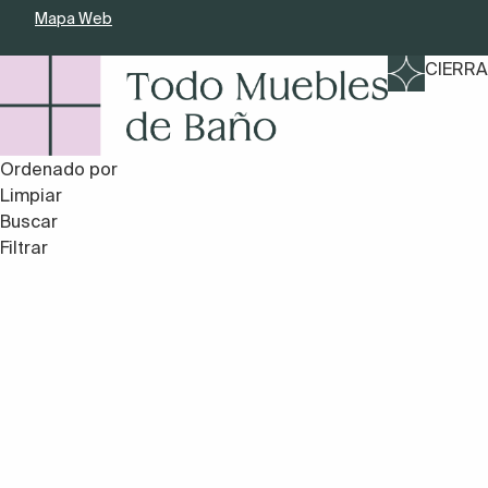
Mapa Web
CIERRA
Ordenado por
Limpiar
Buscar
Filtrar