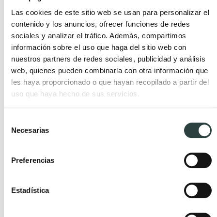
alojar todos los productos de baño.
Las cookies de este sitio web se usan para personalizar el
contenido y los anuncios, ofrecer funciones de redes
sociales y analizar el tráfico. Además, compartimos
información sobre el uso que haga del sitio web con
nuestros partners de redes sociales, publicidad y análisis
web, quienes pueden combinarla con otra información que
les haya proporcionado o que hayan recopilado a partir del
uso que haya hecho de sus servicios.
Selección
Necesarias
de
consentimiento
Preferencias
Estadística