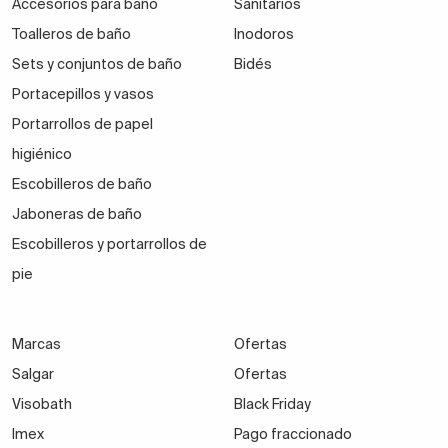
Accesorios para baño
Sanitarios
Toalleros de baño
Inodoros
Sets y conjuntos de baño
Bidés
Portacepillos y vasos
Portarrollos de papel
higiénico
Escobilleros de baño
Jaboneras de baño
Escobilleros y portarrollos de
pie
Marcas
Ofertas
Salgar
Ofertas
Visobath
Black Friday
Imex
Pago fraccionado