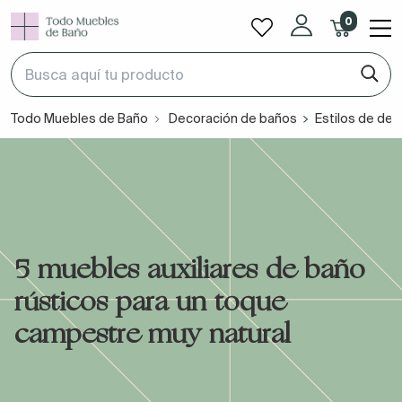
0
Todo Muebles de Baño
Decoración de baños
Estilos de dec
5 muebles auxiliares de baño
rústicos para un toque
campestre muy natural