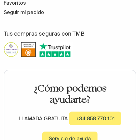
Favoritos
Seguir mi pedido
Tus compras seguras con TMB
¿Cómo podemos
ayudarte?
LLAMADA GRATUITA
+34 858 770 101
Servicio de ayuda