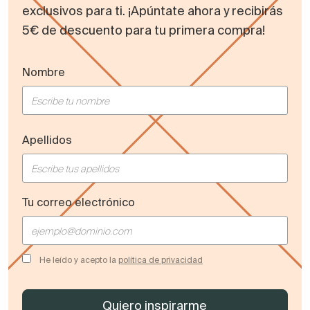
exclusivos para ti. ¡Apúntate ahora y recibirás
5€ de descuento para tu primera compra!
Nombre
Apellidos
Tu correo electrónico
He leído y acepto la
política de privacidad