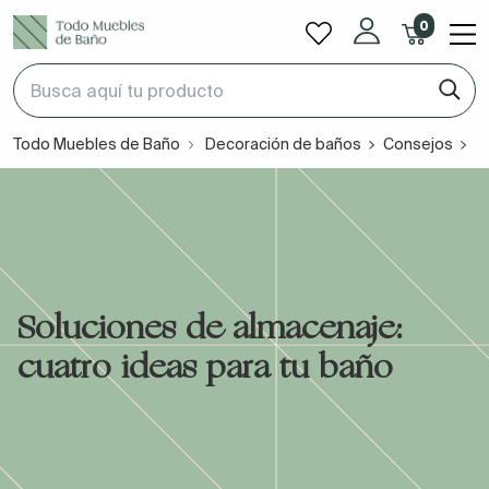
0
Todo Muebles de Baño
Decoración de baños
Consejos
S
Soluciones de almacenaje:
cuatro ideas para tu baño