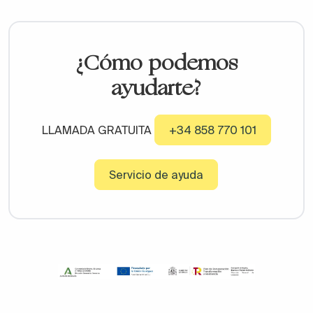
¿Cómo podemos
ayudarte?
LLAMADA GRATUITA
+34 858 770 101
Servicio de ayuda