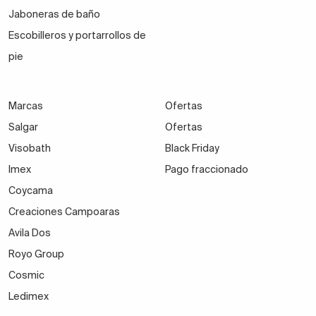
Jaboneras de baño
Escobilleros y portarrollos de
pie
Marcas
Ofertas
Salgar
Ofertas
Visobath
Black Friday
Imex
Pago fraccionado
Coycama
Creaciones Campoaras
Avila Dos
Royo Group
Cosmic
Ledimex